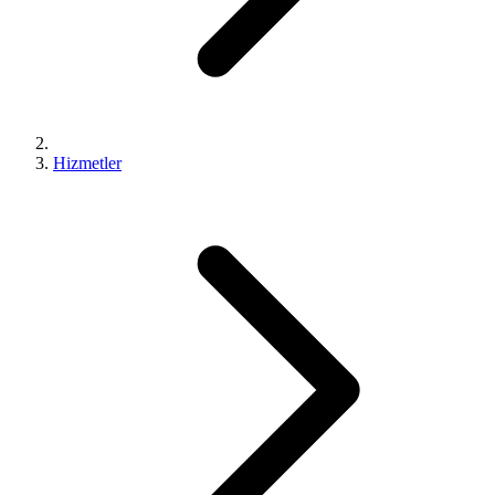
Hizmetler
0 (543) 352 74 74