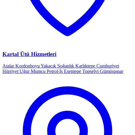
Kartal Ütü Hizmetleri
Atalar
Kordonboyu
Yakacık
Soğanlık
Karlıktepe
Cumhuriyet
Hürriyet
Uğur Mumcu
Petrol-İş
Esentepe
Topselvi
Gümüşpınar