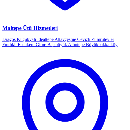
Maltepe Ütü Hizmetleri
Dragos
Küçükyalı
İdealtepe
Altayçeşme
Cevizli
Zümrütevler
Fındıklı
Esenkent
Girne
Başıbüyük
Altıntepe
Büyükbakkalköy