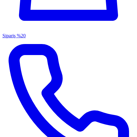
Sipariş
%20