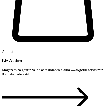
Adım 2
Biz Alalım
Mağazamıza getirin ya da adresinizden alalım — al-götür servisimiz
86 mahallede aktif.