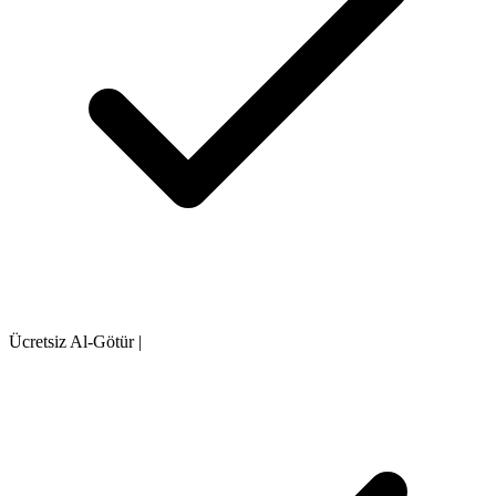
Ücretsiz Al-Götür
|