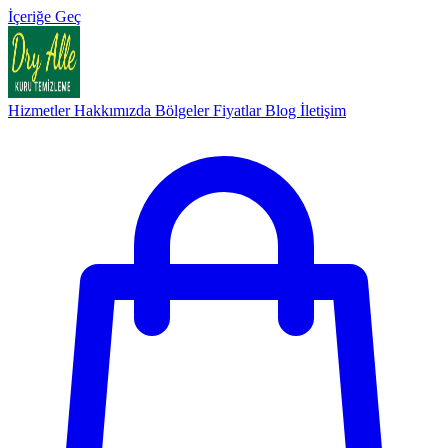
İçeriğe Geç
Hizmetler
Hakkımızda
Bölgeler
Fiyatlar
Blog
İletişim