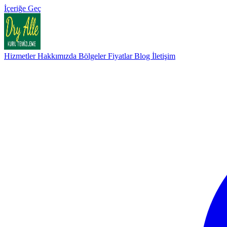
İçeriğe Geç
Hizmetler
Hakkımızda
Bölgeler
Fiyatlar
Blog
İletişim