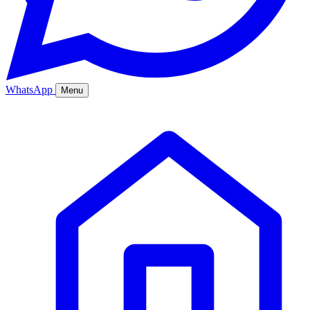
WhatsApp
Menu
Ana Sayfa
Hizmetler
Hakkımızda
Bölgeler
Fiyatlar
Blog
İletişim
Kurumsal
Online Sipariş
%20