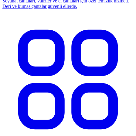
Seyahat çantaları, valizler ve el çantaları için özel temizlik hizmeti.
Deri ve kumaş çantalar güvenli ellerde.