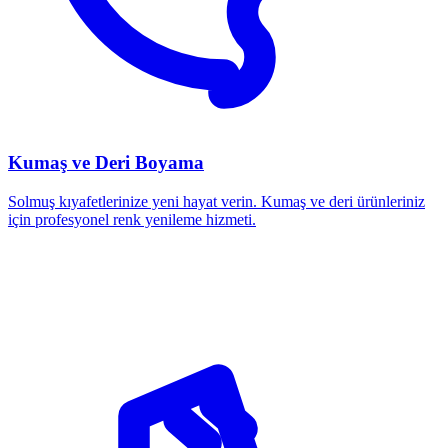
Kumaş ve Deri Boyama
Solmuş kıyafetlerinize yeni hayat verin. Kumaş ve deri ürünleriniz
için profesyonel renk yenileme hizmeti.