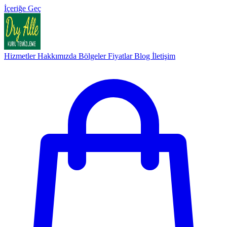
İçeriğe Geç
Hizmetler
Hakkımızda
Bölgeler
Fiyatlar
Blog
İletişim