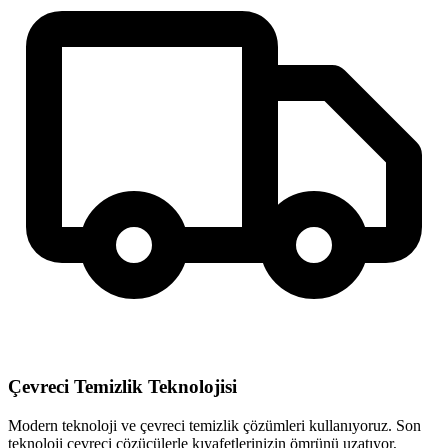
Çevreci Temizlik Teknolojisi
Modern teknoloji ve çevreci temizlik çözümleri kullanıyoruz. Son
teknoloji çevreci çözücülerle kıyafetlerinizin ömrünü uzatıyor,