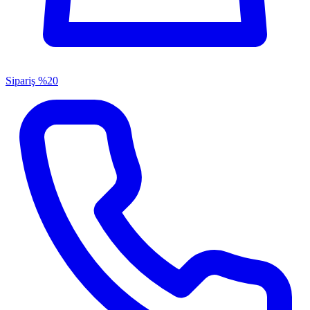
Sipariş
%20