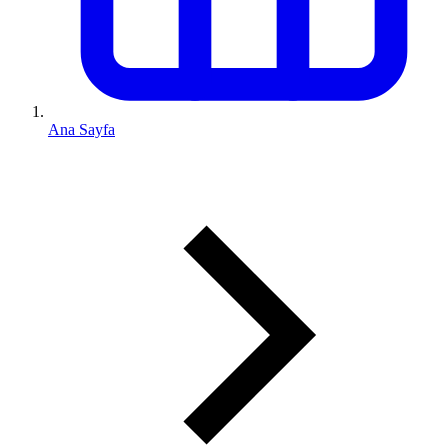
Ana Sayfa
0 (543) 352 74 74