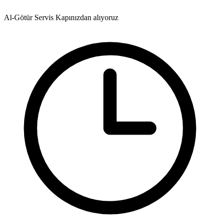
Al-Götür Servis
Kapınızdan alıyoruz