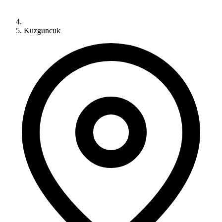
Kuzguncuk