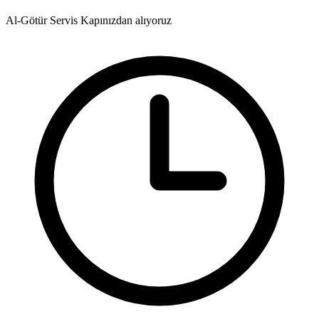
Al-Götür Servis
Kapınızdan alıyoruz