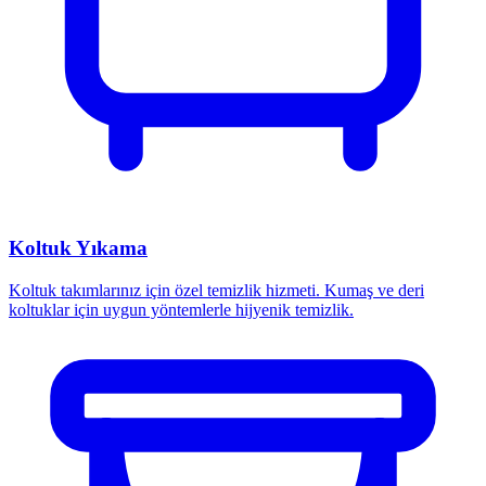
Koltuk Yıkama
Koltuk takımlarınız için özel temizlik hizmeti. Kumaş ve deri
koltuklar için uygun yöntemlerle hijyenik temizlik.