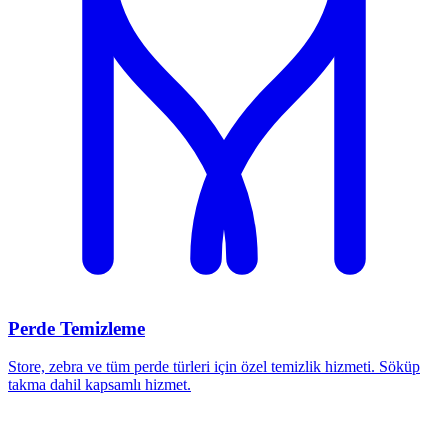
Perde Temizleme
Store, zebra ve tüm perde türleri için özel temizlik hizmeti. Söküp
takma dahil kapsamlı hizmet.