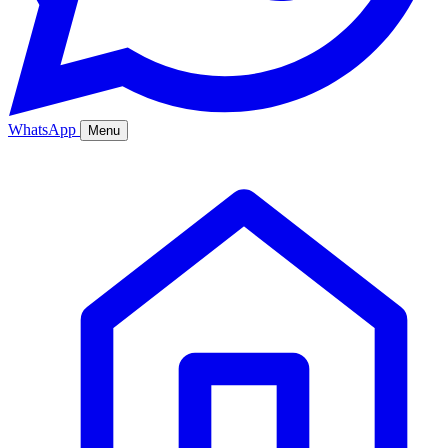
WhatsApp
Menu
Ana Sayfa
Hizmetler
Hakkımızda
Bölgeler
Fiyatlar
Blog
İletişim
Kurumsal
Online Sipariş
%20