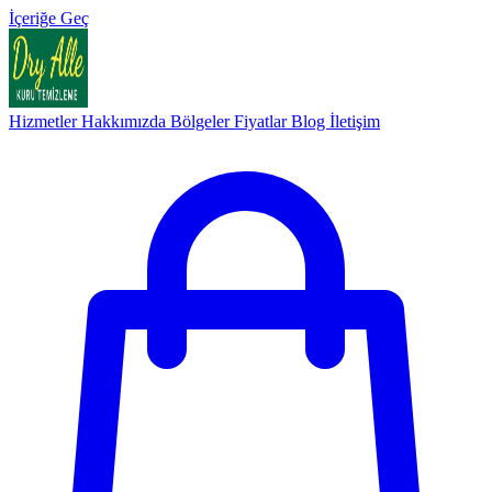
İçeriğe Geç
Hizmetler
Hakkımızda
Bölgeler
Fiyatlar
Blog
İletişim