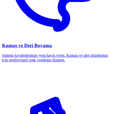
Kumaş ve Deri Boyama
Solmuş kıyafetlerinize yeni hayat verin. Kumaş ve deri ürünleriniz
için profesyonel renk yenileme hizmeti.