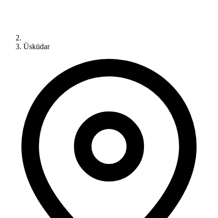
Üsküdar