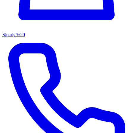
Sipariş
%20