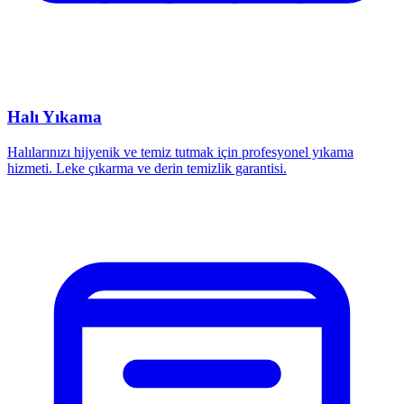
Halı Yıkama
Halılarınızı hijyenik ve temiz tutmak için profesyonel yıkama
hizmeti. Leke çıkarma ve derin temizlik garantisi.