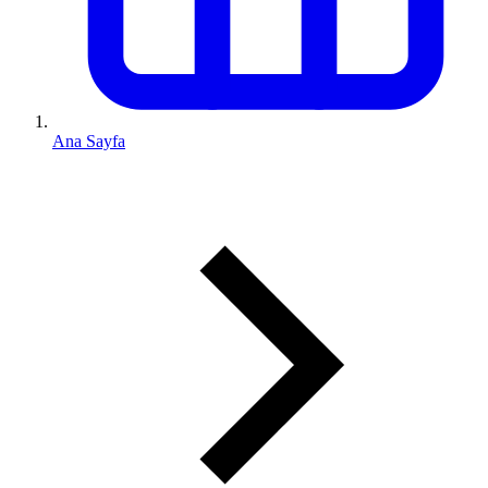
Ana Sayfa
0 (543) 352 74 74