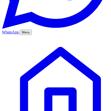
WhatsApp
Menu
Ana Sayfa
Hizmetler
Hakkımızda
Bölgeler
Fiyatlar
Blog
İletişim
Kurumsal
Online Sipariş
%20