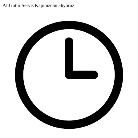
Al-Götür Servis
Kapınızdan alıyoruz