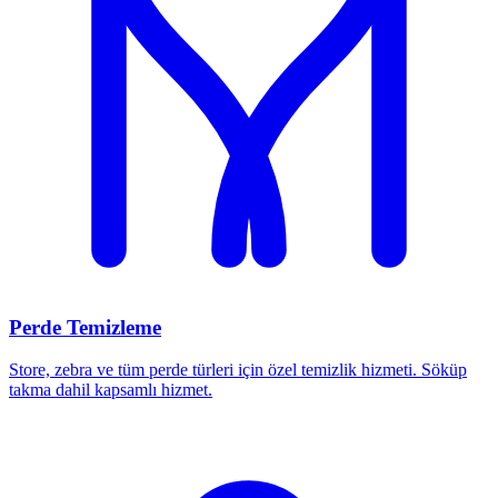
Perde Temizleme
Store, zebra ve tüm perde türleri için özel temizlik hizmeti. Söküp
takma dahil kapsamlı hizmet.