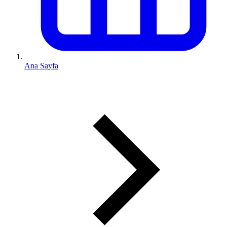
Ana Sayfa
0 (543) 352 74 74