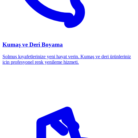
Kumaş ve Deri Boyama
Solmuş kıyafetlerinize yeni hayat verin. Kumaş ve deri ürünleriniz
için profesyonel renk yenileme hizmeti.