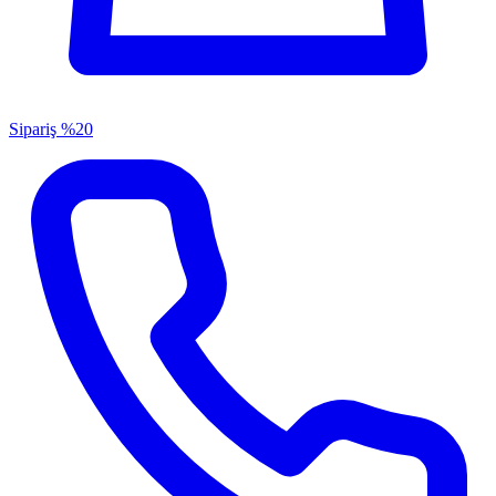
Sipariş
%20