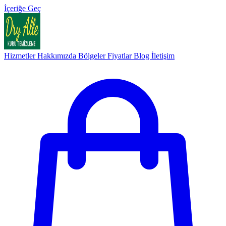
İçeriğe Geç
Hizmetler
Hakkımızda
Bölgeler
Fiyatlar
Blog
İletişim