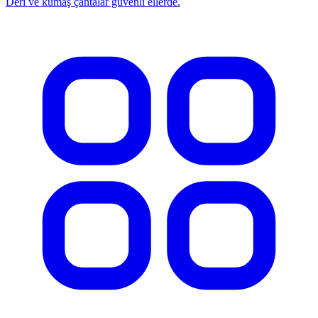
Deri ve kumaş çantalar güvenli ellerde.