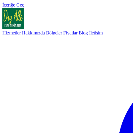
İçeriğe Geç
Hizmetler
Hakkımızda
Bölgeler
Fiyatlar
Blog
İletişim