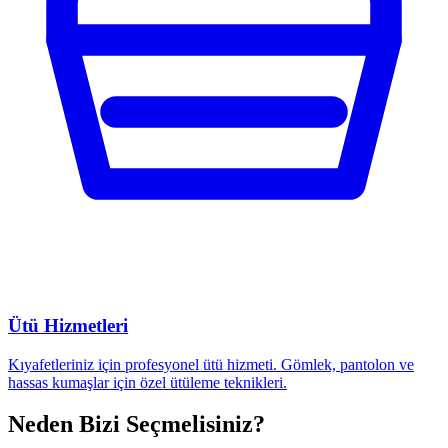
Ütü Hizmetleri
Kıyafetleriniz için profesyonel ütü hizmeti. Gömlek, pantolon ve
hassas kumaşlar için özel ütüleme teknikleri.
Neden Bizi Seçmelisiniz?