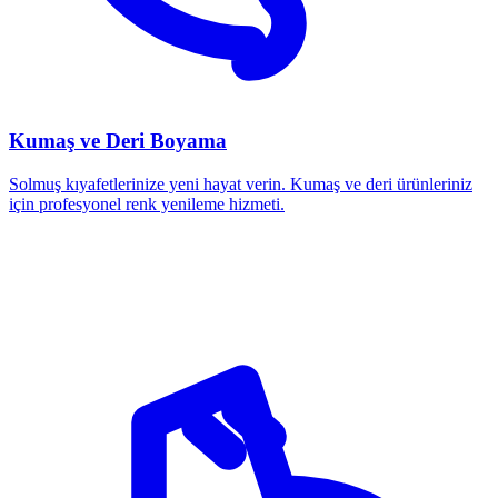
Kumaş ve Deri Boyama
Solmuş kıyafetlerinize yeni hayat verin. Kumaş ve deri ürünleriniz
için profesyonel renk yenileme hizmeti.