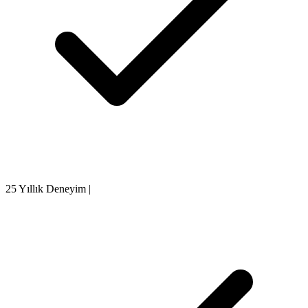
25 Yıllık Deneyim
|