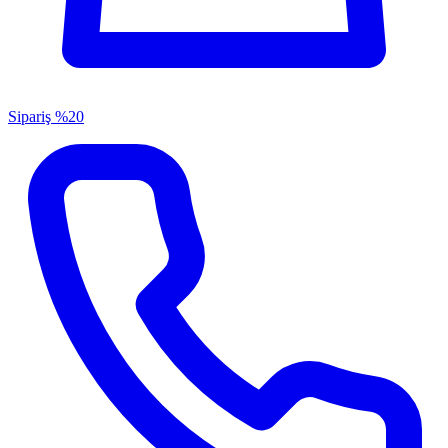
Sipariş
%20