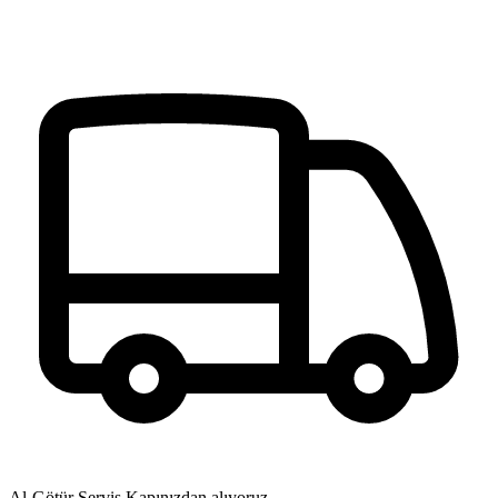
Al-Götür Servis
Kapınızdan alıyoruz