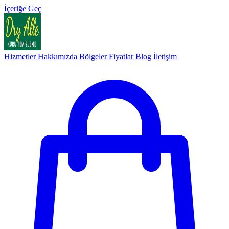
İçeriğe Geç
Hizmetler
Hakkımızda
Bölgeler
Fiyatlar
Blog
İletişim