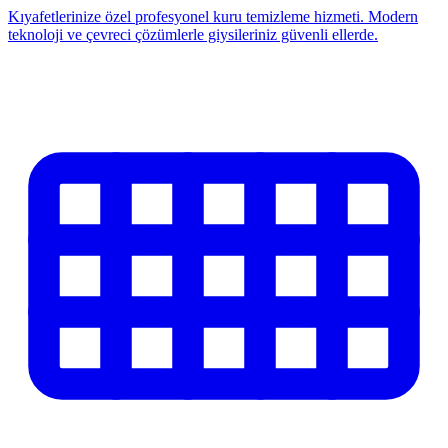
Kıyafetlerinize özel profesyonel kuru temizleme hizmeti. Modern
teknoloji ve çevreci çözümlerle giysileriniz güvenli ellerde.