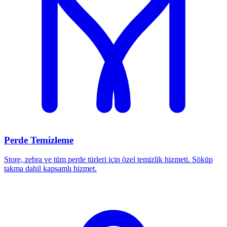
Perde Temizleme
Store, zebra ve tüm perde türleri için özel temizlik hizmeti. Söküp
takma dahil kapsamlı hizmet.