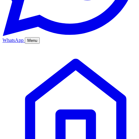
WhatsApp
Menu
Ana Sayfa
Hizmetler
Hakkımızda
Bölgeler
Fiyatlar
Blog
İletişim
Kurumsal
Online Sipariş
%20