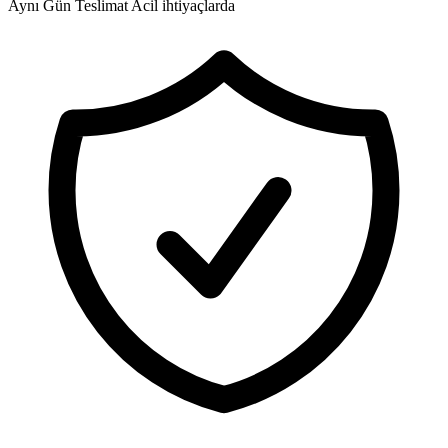
Aynı Gün Teslimat
Acil ihtiyaçlarda