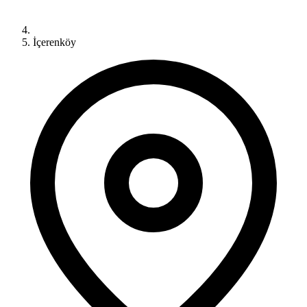
İçerenköy