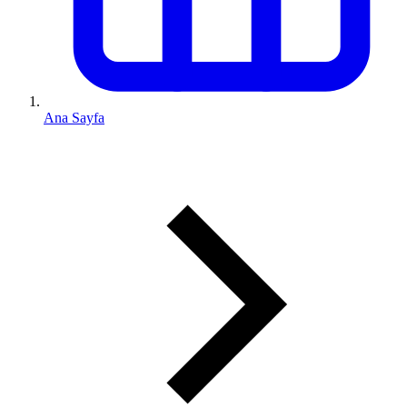
Ana Sayfa
0 (543) 352 74 74