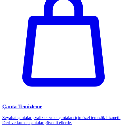
Çanta Temizleme
Seyahat çantaları, valizler ve el çantaları için özel temizlik hizmeti.
Deri ve kumaş çantalar güvenli ellerde.