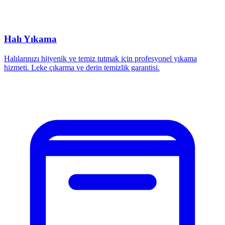
Halı Yıkama
Halılarınızı hijyenik ve temiz tutmak için profesyonel yıkama
hizmeti. Leke çıkarma ve derin temizlik garantisi.