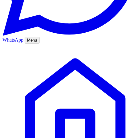
WhatsApp
Menu
Ana Sayfa
Hizmetler
Hakkımızda
Bölgeler
Fiyatlar
Blog
İletişim
Kurumsal
Online Sipariş
%20