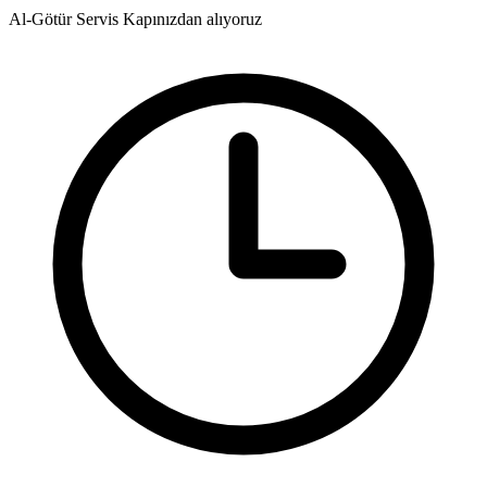
Al-Götür Servis
Kapınızdan alıyoruz