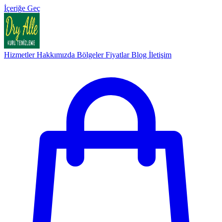
İçeriğe Geç
Hizmetler
Hakkımızda
Bölgeler
Fiyatlar
Blog
İletişim