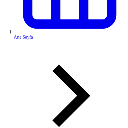
Ana Sayfa
0 (543) 352 74 74