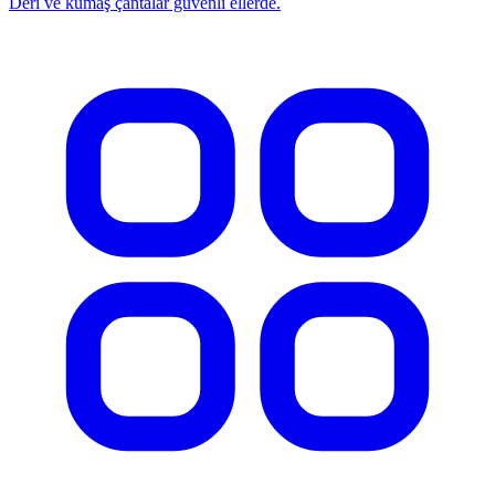
Deri ve kumaş çantalar güvenli ellerde.