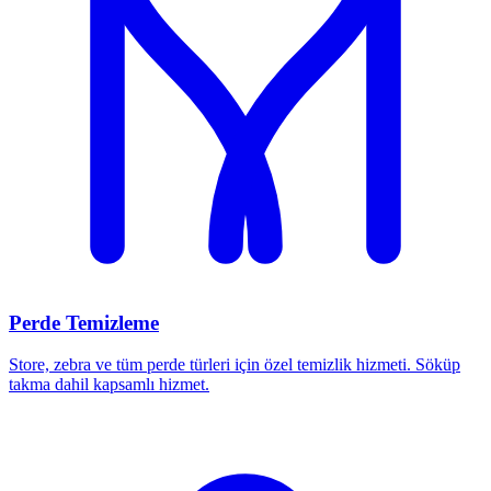
Perde Temizleme
Store, zebra ve tüm perde türleri için özel temizlik hizmeti. Söküp
takma dahil kapsamlı hizmet.