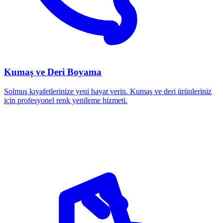
Kumaş ve Deri Boyama
Solmuş kıyafetlerinize yeni hayat verin. Kumaş ve deri ürünleriniz
için profesyonel renk yenileme hizmeti.