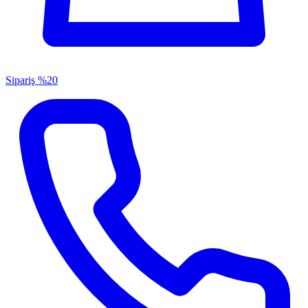
Sipariş
%20