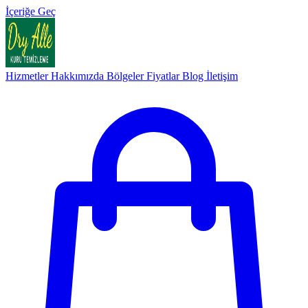
İçeriğe Geç
Hizmetler
Hakkımızda
Bölgeler
Fiyatlar
Blog
İletişim