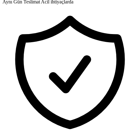
Aynı Gün Teslimat
Acil ihtiyaçlarda