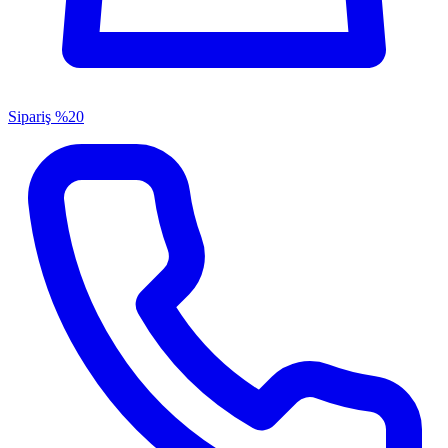
Sipariş
%20