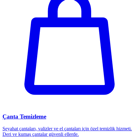
Çanta Temizleme
Seyahat çantaları, valizler ve el çantaları için özel temizlik hizmeti.
Deri ve kumaş çantalar güvenli ellerde.