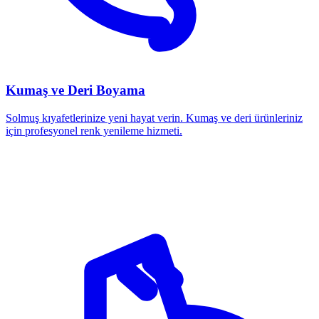
Kumaş ve Deri Boyama
Solmuş kıyafetlerinize yeni hayat verin. Kumaş ve deri ürünleriniz
için profesyonel renk yenileme hizmeti.