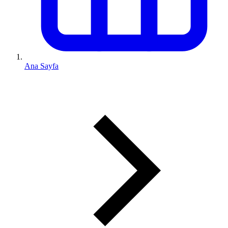
Ana Sayfa
0 (543) 352 74 74