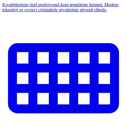
Kıyafetlerinize özel profesyonel kuru temizleme hizmeti. Modern
teknoloji ve çevreci çözümlerle giysileriniz güvenli ellerde.