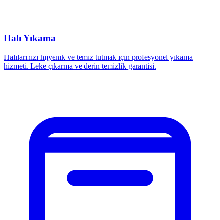
Halı Yıkama
Halılarınızı hijyenik ve temiz tutmak için profesyonel yıkama
hizmeti. Leke çıkarma ve derin temizlik garantisi.