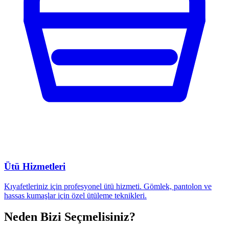
Ütü Hizmetleri
Kıyafetleriniz için profesyonel ütü hizmeti. Gömlek, pantolon ve
hassas kumaşlar için özel ütüleme teknikleri.
Neden Bizi Seçmelisiniz?