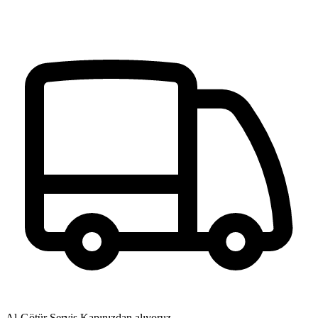
Al-Götür Servis
Kapınızdan alıyoruz