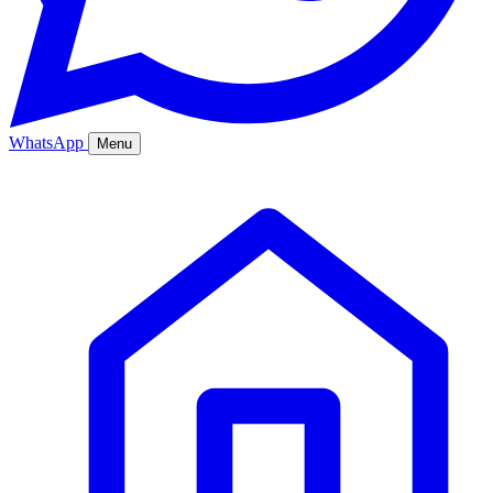
WhatsApp
Menu
Ana Sayfa
Hizmetler
Hakkımızda
Bölgeler
Fiyatlar
Blog
İletişim
Kurumsal
Online Sipariş
%20