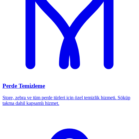
Perde Temizleme
Store, zebra ve tüm perde türleri için özel temizlik hizmeti. Söküp
takma dahil kapsamlı hizmet.