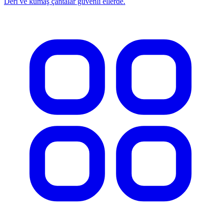
Deri ve kumaş çantalar güvenli ellerde.