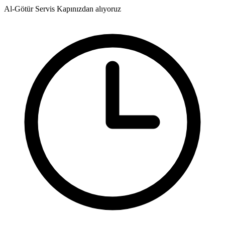
Al-Götür Servis
Kapınızdan alıyoruz