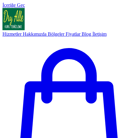
İçeriğe Geç
Hizmetler
Hakkımızda
Bölgeler
Fiyatlar
Blog
İletişim