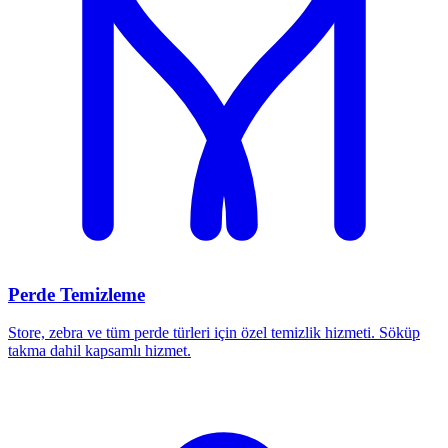
Perde Temizleme
Store, zebra ve tüm perde türleri için özel temizlik hizmeti. Söküp
takma dahil kapsamlı hizmet.