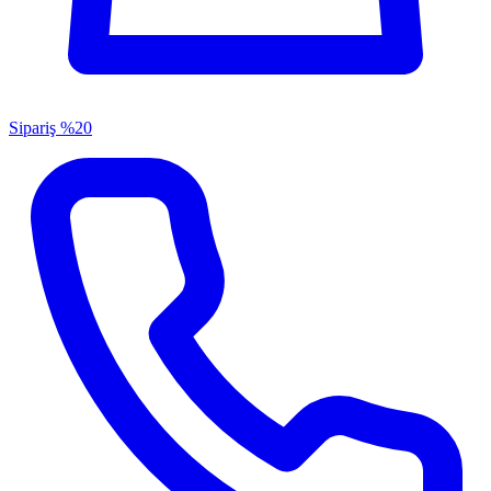
Sipariş
%20