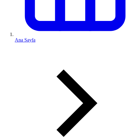
Ana Sayfa
0 (543) 352 74 74