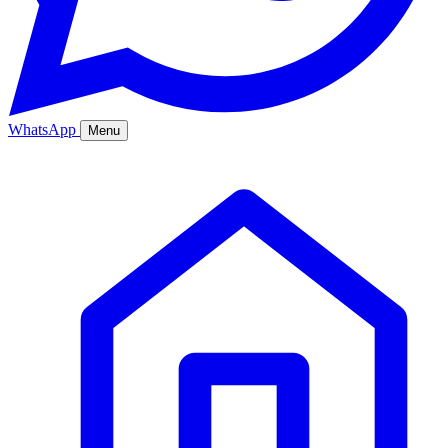
WhatsApp
Menu
Ana Sayfa
Hizmetler
Hakkımızda
Bölgeler
Fiyatlar
Blog
İletişim
Kurumsal
Online Sipariş
%20