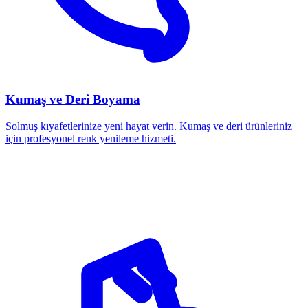
Kumaş ve Deri Boyama
Solmuş kıyafetlerinize yeni hayat verin. Kumaş ve deri ürünleriniz
için profesyonel renk yenileme hizmeti.