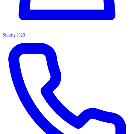
Sipariş
%20