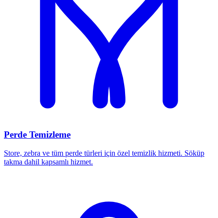
Perde Temizleme
Store, zebra ve tüm perde türleri için özel temizlik hizmeti. Söküp
takma dahil kapsamlı hizmet.