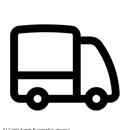
Al-Götür Servis
Kapınızdan alıyoruz