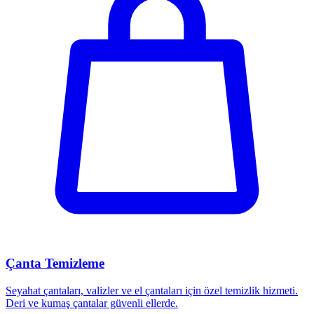
Çanta Temizleme
Seyahat çantaları, valizler ve el çantaları için özel temizlik hizmeti.
Deri ve kumaş çantalar güvenli ellerde.