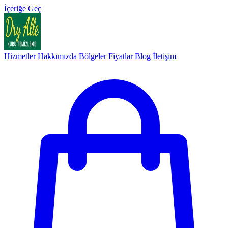
İçeriğe Geç
Hizmetler
Hakkımızda
Bölgeler
Fiyatlar
Blog
İletişim