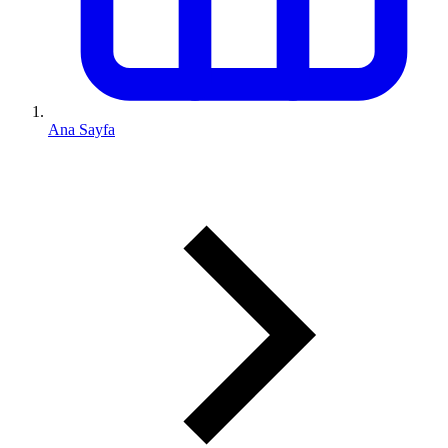
Ana Sayfa
0 (543) 352 74 74