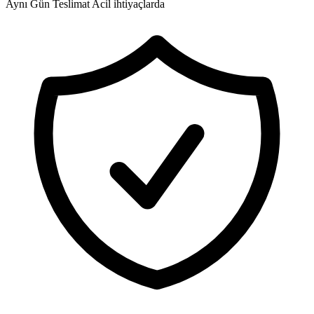
Aynı Gün Teslimat
Acil ihtiyaçlarda