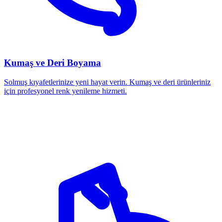
Kumaş ve Deri Boyama
Solmuş kıyafetlerinize yeni hayat verin. Kumaş ve deri ürünleriniz
için profesyonel renk yenileme hizmeti.