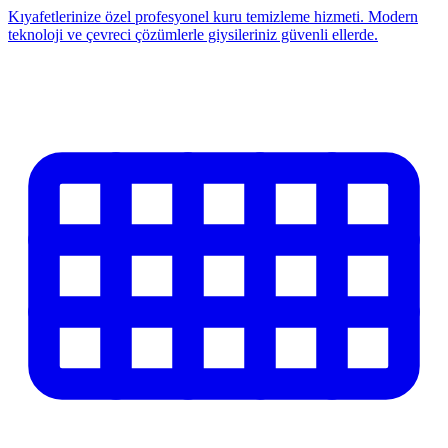
Kıyafetlerinize özel profesyonel kuru temizleme hizmeti. Modern
teknoloji ve çevreci çözümlerle giysileriniz güvenli ellerde.