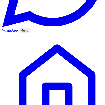
WhatsApp
Menu
Ana Sayfa
Hizmetler
Hakkımızda
Bölgeler
Fiyatlar
Blog
İletişim
Kurumsal
Online Sipariş
%20