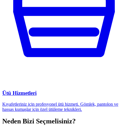
Ütü Hizmetleri
Kıyafetleriniz için profesyonel ütü hizmeti. Gömlek, pantolon ve
hassas kumaşlar için özel ütüleme teknikleri.
Neden Bizi Seçmelisiniz?