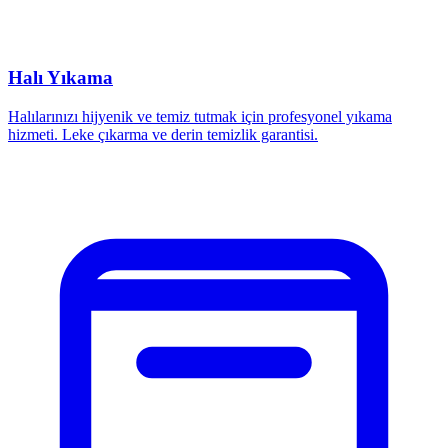
Halı Yıkama
Halılarınızı hijyenik ve temiz tutmak için profesyonel yıkama
hizmeti. Leke çıkarma ve derin temizlik garantisi.