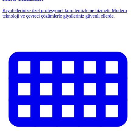
Kıyafetlerinize özel profesyonel kuru temizleme hizmeti. Modern
teknoloji ve çevreci çözümlerle giysileriniz güvenli ellerde.