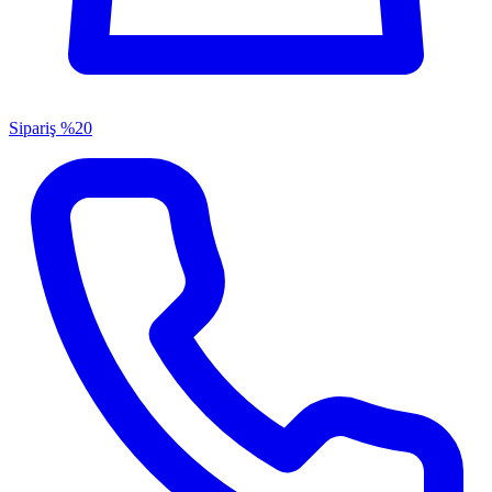
Sipariş
%20