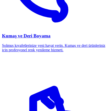
Kumaş ve Deri Boyama
Solmuş kıyafetlerinize yeni hayat verin. Kumaş ve deri ürünleriniz
için profesyonel renk yenileme hizmeti.