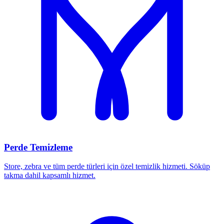
Perde Temizleme
Store, zebra ve tüm perde türleri için özel temizlik hizmeti. Söküp
takma dahil kapsamlı hizmet.