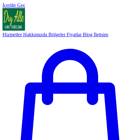
İçeriğe Geç
Hizmetler
Hakkımızda
Bölgeler
Fiyatlar
Blog
İletişim