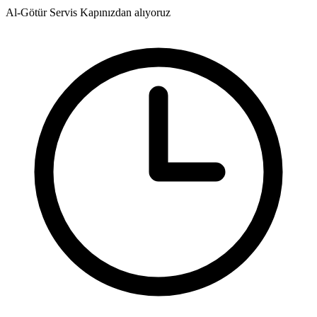
Al-Götür Servis
Kapınızdan alıyoruz