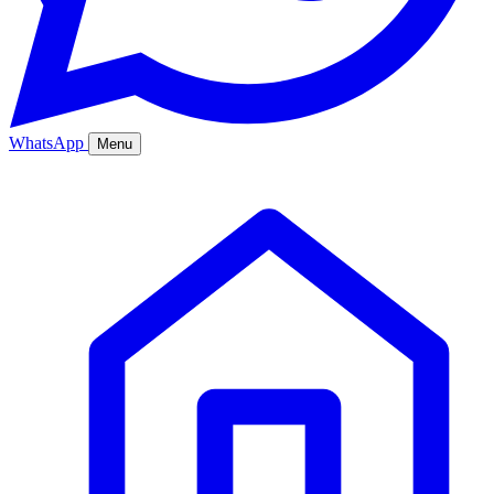
WhatsApp
Menu
Ana Sayfa
Hizmetler
Hakkımızda
Bölgeler
Fiyatlar
Blog
İletişim
Kurumsal
Online Sipariş
%20