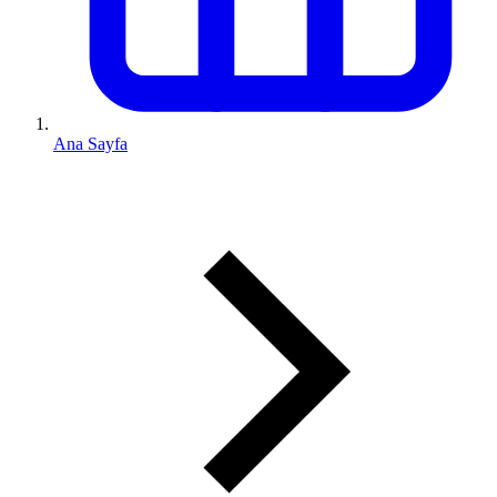
Ana Sayfa
0 (543) 352 74 74