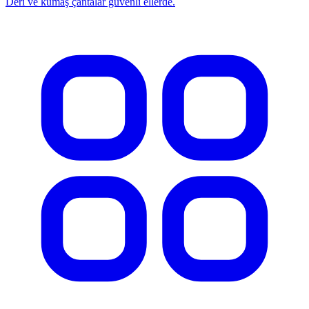
Deri ve kumaş çantalar güvenli ellerde.