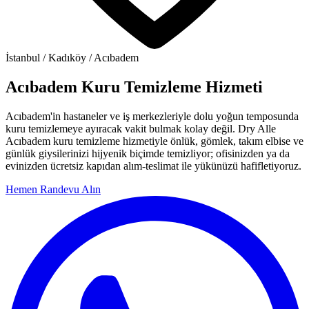
İstanbul / Kadıköy / Acıbadem
Acıbadem Kuru Temizleme Hizmeti
Acıbadem'in hastaneler ve iş merkezleriyle dolu yoğun temposunda
kuru temizlemeye ayıracak vakit bulmak kolay değil. Dry Alle
Acıbadem kuru temizleme hizmetiyle önlük, gömlek, takım elbise ve
günlük giysilerinizi hijyenik biçimde temizliyor; ofisinizden ya da
evinizden ücretsiz kapıdan alım-teslimat ile yükünüzü hafifletiyoruz.
Hemen Randevu Alın