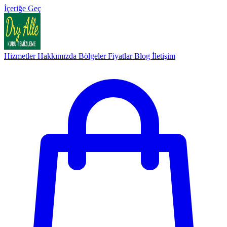
İçeriğe Geç
Hizmetler
Hakkımızda
Bölgeler
Fiyatlar
Blog
İletişim