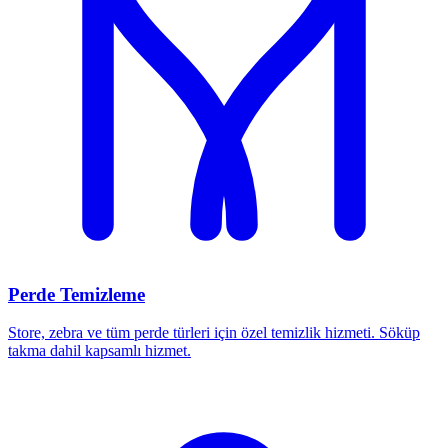
Perde Temizleme
Store, zebra ve tüm perde türleri için özel temizlik hizmeti. Söküp
takma dahil kapsamlı hizmet.