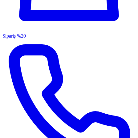
Sipariş
%20