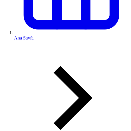
Ana Sayfa
0 (543) 352 74 74