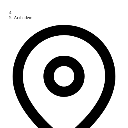
Acıbadem