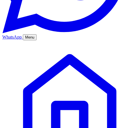
WhatsApp
Menu
Ana Sayfa
Hizmetler
Hakkımızda
Bölgeler
Fiyatlar
Blog
İletişim
Kurumsal
Online Sipariş
%20