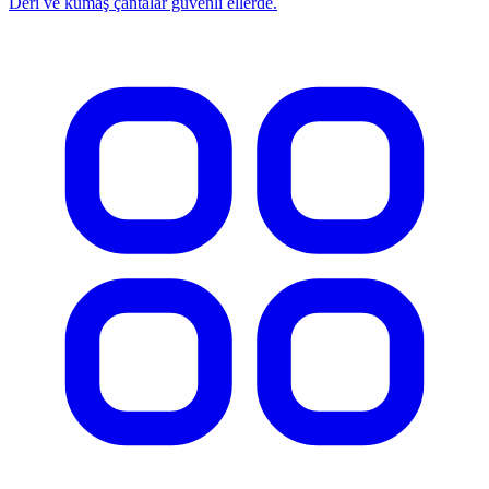
Deri ve kumaş çantalar güvenli ellerde.