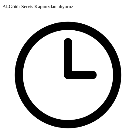
Al-Götür Servis
Kapınızdan alıyoruz