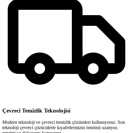
Çevreci Temizlik Teknolojisi
Modern teknoloji ve çevreci temizlik çözümleri kullanıyoruz. Son
teknoloji çevreci çözücülerle kıyafetlerinizin ömrünü uzatıyor,
rengini ve dokusunu koruyoruz.