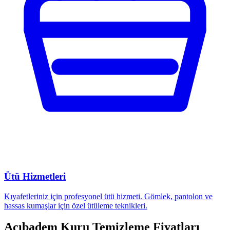
Ütü Hizmetleri
Kıyafetleriniz için profesyonel ütü hizmeti. Gömlek, pantolon ve
hassas kumaşlar için özel ütüleme teknikleri.
Acıbadem Kuru Temizleme Fiyatları