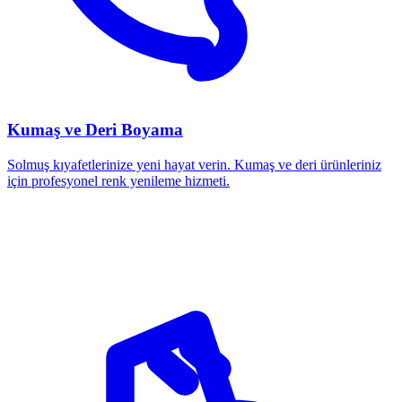
Kumaş ve Deri Boyama
Solmuş kıyafetlerinize yeni hayat verin. Kumaş ve deri ürünleriniz
için profesyonel renk yenileme hizmeti.