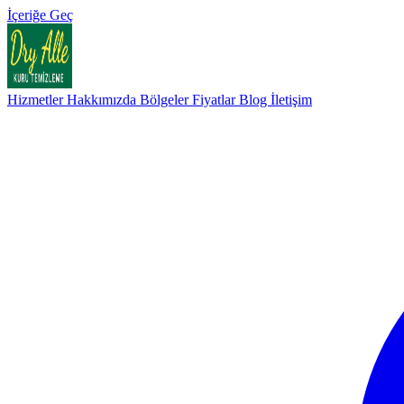
İçeriğe Geç
Hizmetler
Hakkımızda
Bölgeler
Fiyatlar
Blog
İletişim