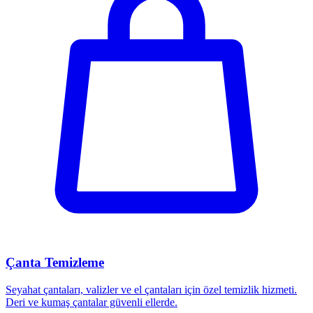
Çanta Temizleme
Seyahat çantaları, valizler ve el çantaları için özel temizlik hizmeti.
Deri ve kumaş çantalar güvenli ellerde.