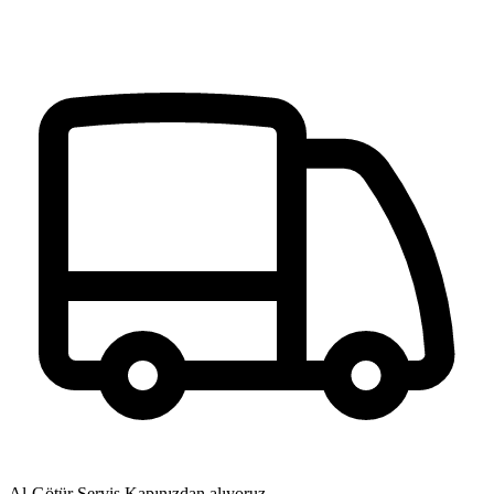
Al-Götür Servis
Kapınızdan alıyoruz