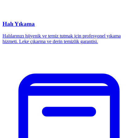
Halı Yıkama
Halılarınızı hijyenik ve temiz tutmak için profesyonel yıkama
hizmeti. Leke çıkarma ve derin temizlik garantisi.