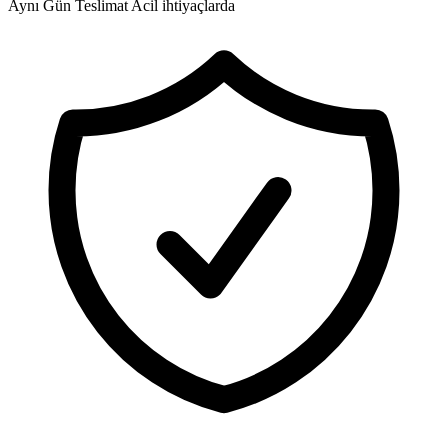
Aynı Gün Teslimat
Acil ihtiyaçlarda