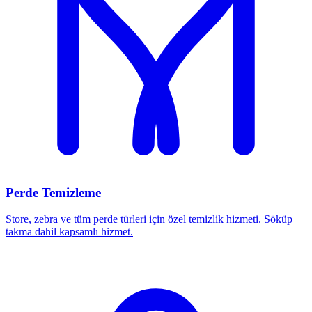
Perde Temizleme
Store, zebra ve tüm perde türleri için özel temizlik hizmeti. Söküp
takma dahil kapsamlı hizmet.