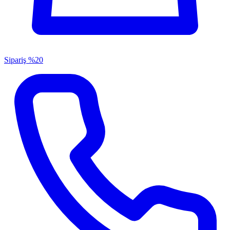
Sipariş
%20