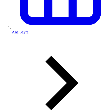
Ana Sayfa
0 (543) 352 74 74