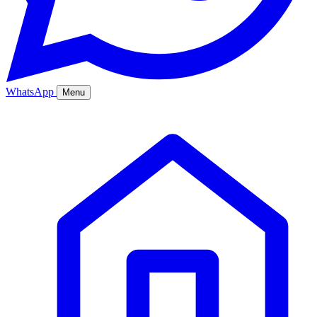
WhatsApp
Menu
Ana Sayfa
Hizmetler
Hakkımızda
Bölgeler
Fiyatlar
Blog
İletişim
Kurumsal
Online Sipariş
%20