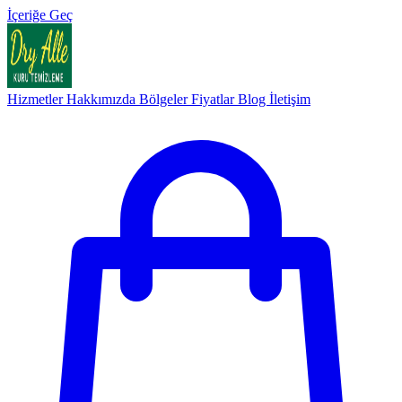
İçeriğe Geç
Hizmetler
Hakkımızda
Bölgeler
Fiyatlar
Blog
İletişim