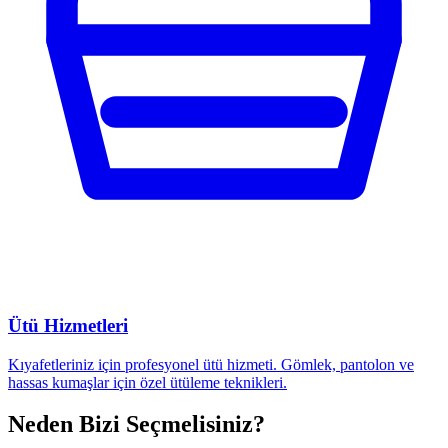
Ütü Hizmetleri
Kıyafetleriniz için profesyonel ütü hizmeti. Gömlek, pantolon ve
hassas kumaşlar için özel ütüleme teknikleri.
Neden Bizi Seçmelisiniz?