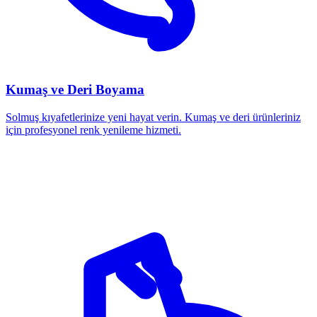
Kumaş ve Deri Boyama
Solmuş kıyafetlerinize yeni hayat verin. Kumaş ve deri ürünleriniz
için profesyonel renk yenileme hizmeti.