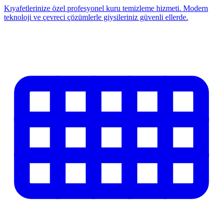
Kıyafetlerinize özel profesyonel kuru temizleme hizmeti. Modern
teknoloji ve çevreci çözümlerle giysileriniz güvenli ellerde.