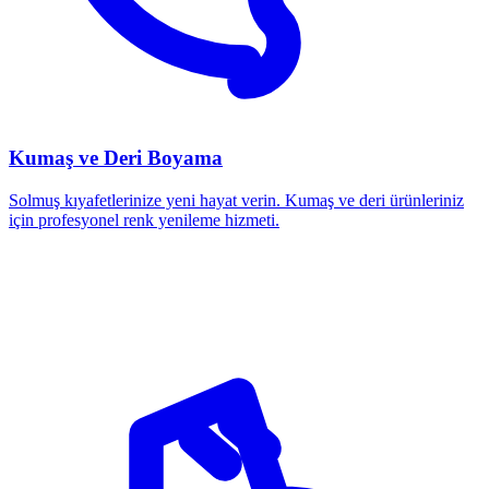
Kumaş ve Deri Boyama
Solmuş kıyafetlerinize yeni hayat verin. Kumaş ve deri ürünleriniz
için profesyonel renk yenileme hizmeti.