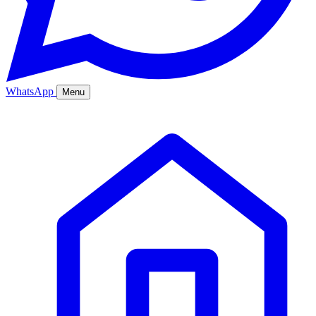
WhatsApp
Menu
Ana Sayfa
Hizmetler
Hakkımızda
Bölgeler
Fiyatlar
Blog
İletişim
Kurumsal
Online Sipariş
%20