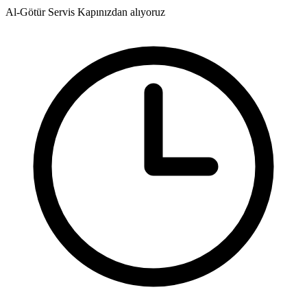
Al-Götür Servis
Kapınızdan alıyoruz