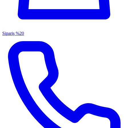
Sipariş
%20