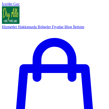
İçeriğe Geç
Hizmetler
Hakkımızda
Bölgeler
Fiyatlar
Blog
İletişim