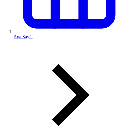
Ana Sayfa
0 (543) 352 74 74