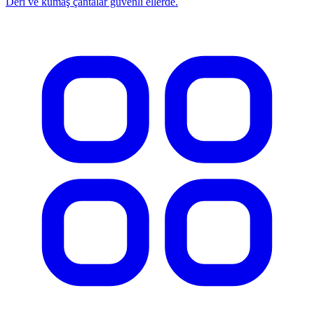
Deri ve kumaş çantalar güvenli ellerde.