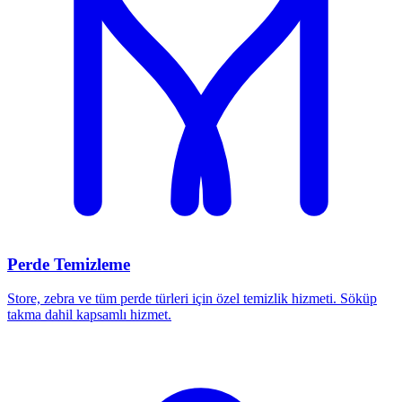
Perde Temizleme
Store, zebra ve tüm perde türleri için özel temizlik hizmeti. Söküp
takma dahil kapsamlı hizmet.