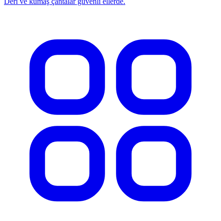
Deri ve kumaş çantalar güvenli ellerde.