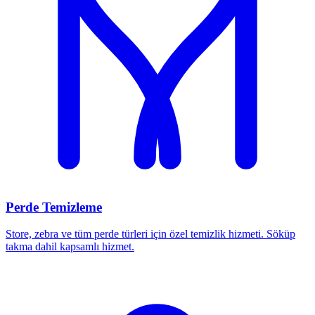
Perde Temizleme
Store, zebra ve tüm perde türleri için özel temizlik hizmeti. Söküp
takma dahil kapsamlı hizmet.