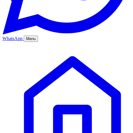
WhatsApp
Menu
Ana Sayfa
Hizmetler
Hakkımızda
Bölgeler
Fiyatlar
Blog
İletişim
Kurumsal
Online Sipariş
%20