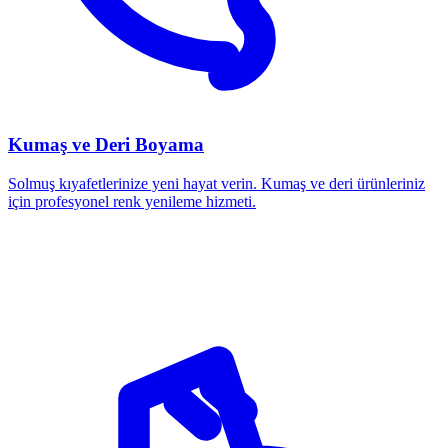
Kumaş ve Deri Boyama
Solmuş kıyafetlerinize yeni hayat verin. Kumaş ve deri ürünleriniz
için profesyonel renk yenileme hizmeti.