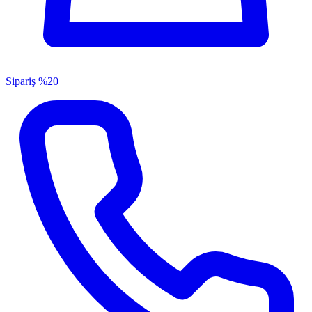
Sipariş
%20