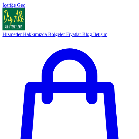
İçeriğe Geç
Hizmetler
Hakkımızda
Bölgeler
Fiyatlar
Blog
İletişim