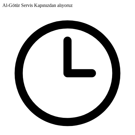
Al-Götür Servis
Kapınızdan alıyoruz