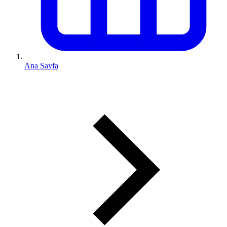
Ana Sayfa
0 (543) 352 74 74