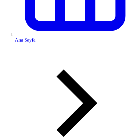
Ana Sayfa
0 (543) 352 74 74