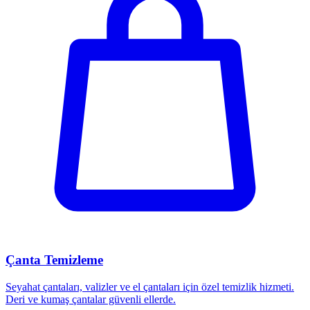
Çanta Temizleme
Seyahat çantaları, valizler ve el çantaları için özel temizlik hizmeti.
Deri ve kumaş çantalar güvenli ellerde.