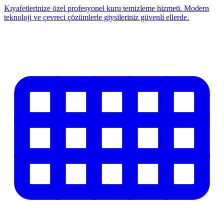
Kıyafetlerinize özel profesyonel kuru temizleme hizmeti. Modern
teknoloji ve çevreci çözümlerle giysileriniz güvenli ellerde.