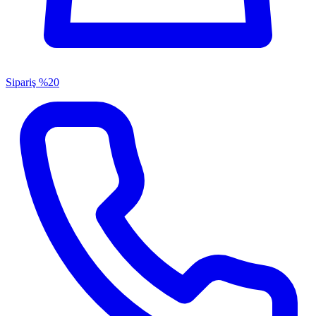
Sipariş
%20