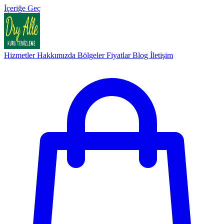
İçeriğe Geç
Hizmetler
Hakkımızda
Bölgeler
Fiyatlar
Blog
İletişim