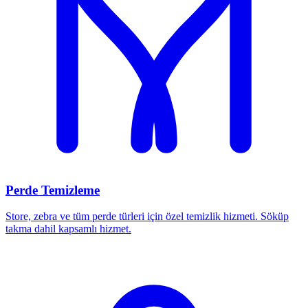
Perde Temizleme
Store, zebra ve tüm perde türleri için özel temizlik hizmeti. Söküp
takma dahil kapsamlı hizmet.