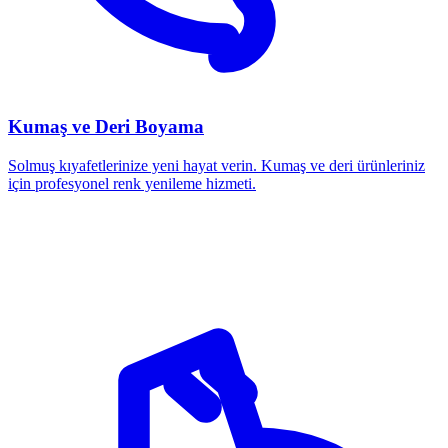
Kumaş ve Deri Boyama
Solmuş kıyafetlerinize yeni hayat verin. Kumaş ve deri ürünleriniz
için profesyonel renk yenileme hizmeti.