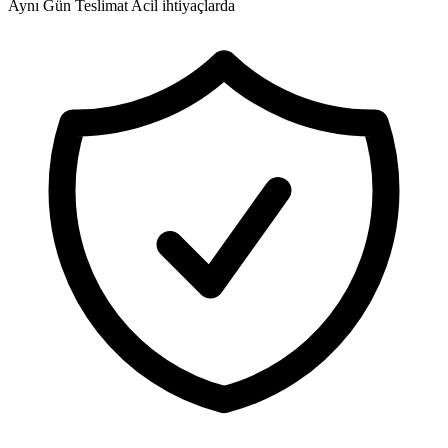
Aynı Gün Teslimat
Acil ihtiyaçlarda