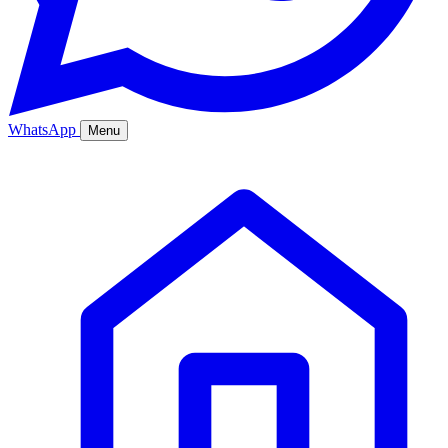
WhatsApp
Menu
Ana Sayfa
Hizmetler
Hakkımızda
Bölgeler
Fiyatlar
Blog
İletişim
Kurumsal
Online Sipariş
%20