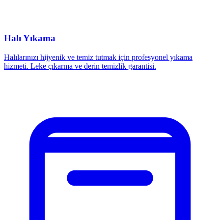
Halı Yıkama
Halılarınızı hijyenik ve temiz tutmak için profesyonel yıkama
hizmeti. Leke çıkarma ve derin temizlik garantisi.