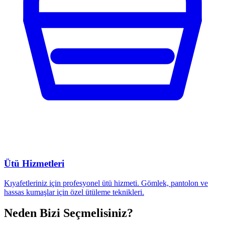
Ütü Hizmetleri
Kıyafetleriniz için profesyonel ütü hizmeti. Gömlek, pantolon ve
hassas kumaşlar için özel ütüleme teknikleri.
Neden Bizi Seçmelisiniz?