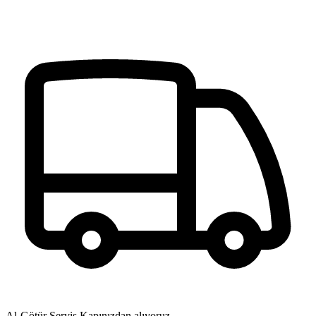
Al-Götür Servis
Kapınızdan alıyoruz