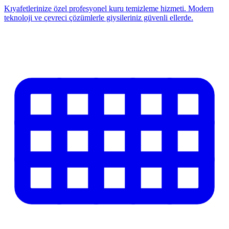
Kıyafetlerinize özel profesyonel kuru temizleme hizmeti. Modern
teknoloji ve çevreci çözümlerle giysileriniz güvenli ellerde.