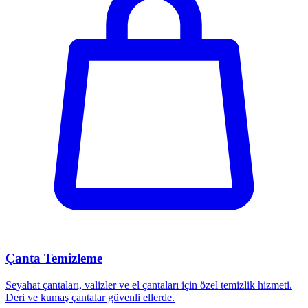
Çanta Temizleme
Seyahat çantaları, valizler ve el çantaları için özel temizlik hizmeti.
Deri ve kumaş çantalar güvenli ellerde.