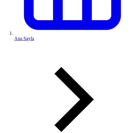
Ana Sayfa
0 (543) 352 74 74