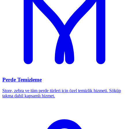
Perde Temizleme
Store, zebra ve tüm perde türleri için özel temizlik hizmeti. Söküp
takma dahil kapsamlı hizmet.