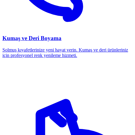
Kumaş ve Deri Boyama
Solmuş kıyafetlerinize yeni hayat verin. Kumaş ve deri ürünleriniz
için profesyonel renk yenileme hizmeti.