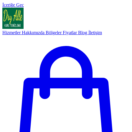
İçeriğe Geç
Hizmetler
Hakkımızda
Bölgeler
Fiyatlar
Blog
İletişim