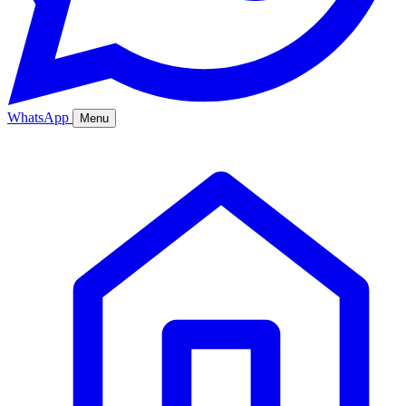
WhatsApp
Menu
Ana Sayfa
Hizmetler
Hakkımızda
Bölgeler
Fiyatlar
Blog
İletişim
Kurumsal
Online Sipariş
%20