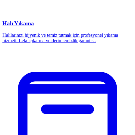
Halı Yıkama
Halılarınızı hijyenik ve temiz tutmak için profesyonel yıkama
hizmeti. Leke çıkarma ve derin temizlik garantisi.