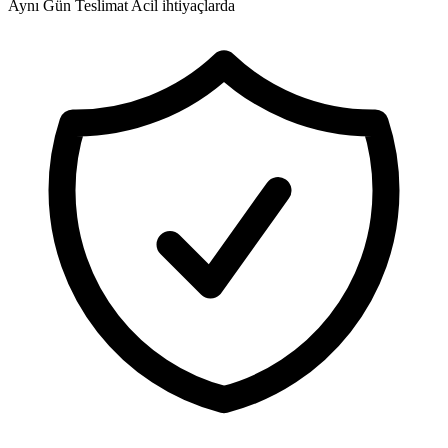
Aynı Gün Teslimat
Acil ihtiyaçlarda