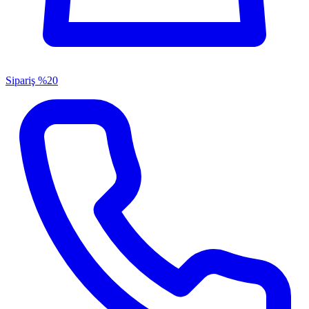
Sipariş
%20