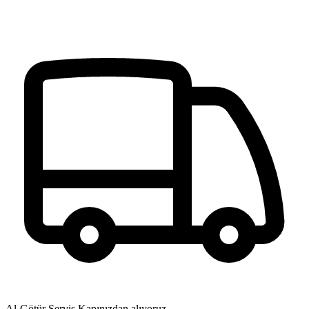
Al-Götür Servis
Kapınızdan alıyoruz