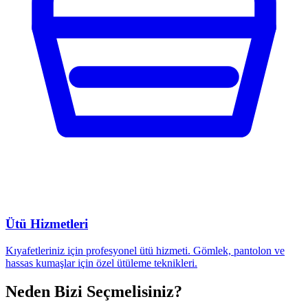
Ütü Hizmetleri
Kıyafetleriniz için profesyonel ütü hizmeti. Gömlek, pantolon ve
hassas kumaşlar için özel ütüleme teknikleri.
Neden Bizi Seçmelisiniz?