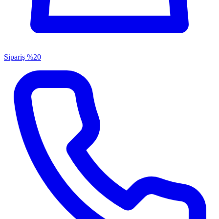
Sipariş
%20