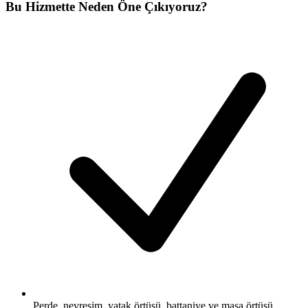
Bu Hizmette Neden Öne Çıkıyoruz?
Perde, nevresim, yatak örtüsü, battaniye ve masa örtüsü