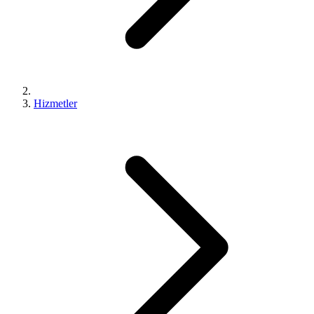
Hizmetler
0 (543) 352 74 74