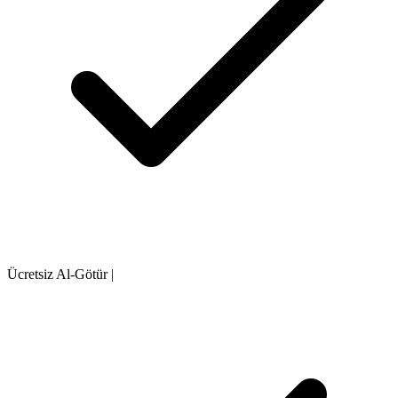
Ücretsiz Al-Götür
|