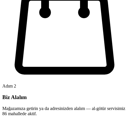
Adım 2
Biz Alalım
Mağazamıza getirin ya da adresinizden alalım — al-götür servisimiz
86 mahallede aktif.