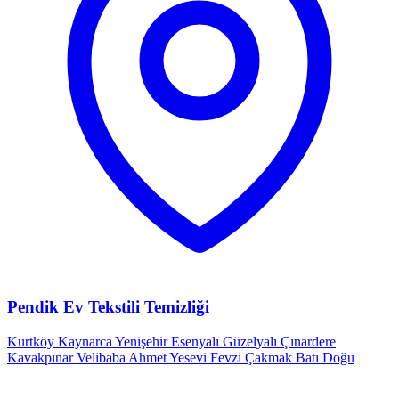
Pendik Ev Tekstili Temizliği
Kurtköy
Kaynarca
Yenişehir
Esenyalı
Güzelyalı
Çınardere
Kavakpınar
Velibaba
Ahmet Yesevi
Fevzi Çakmak
Batı
Doğu