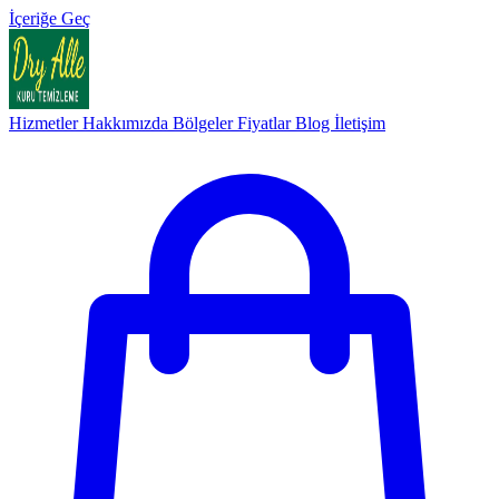
İçeriğe Geç
Hizmetler
Hakkımızda
Bölgeler
Fiyatlar
Blog
İletişim