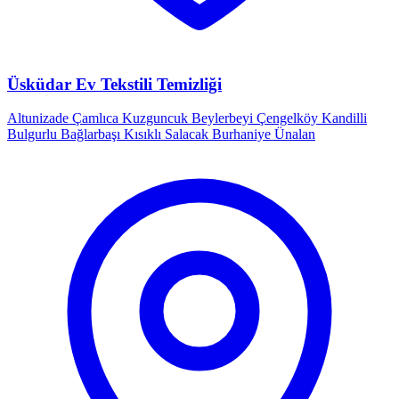
Üsküdar Ev Tekstili Temizliği
Altunizade
Çamlıca
Kuzguncuk
Beylerbeyi
Çengelköy
Kandilli
Bulgurlu
Bağlarbaşı
Kısıklı
Salacak
Burhaniye
Ünalan