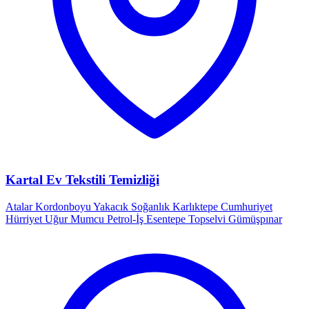
Kartal Ev Tekstili Temizliği
Atalar
Kordonboyu
Yakacık
Soğanlık
Karlıktepe
Cumhuriyet
Hürriyet
Uğur Mumcu
Petrol-İş
Esentepe
Topselvi
Gümüşpınar