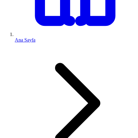
Ana Sayfa
0 (543) 352 74 74