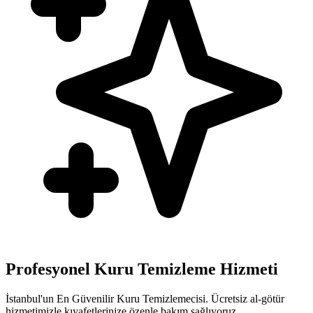
Profesyonel Kuru Temizleme Hizmeti
İstanbul'un En Güvenilir Kuru Temizlemecisi. Ücretsiz al-götür
hizmetimizle kıyafetlerinize özenle bakım sağlıyoruz.