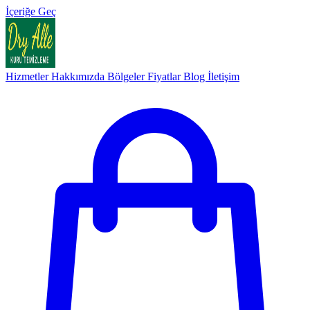
İçeriğe Geç
Hizmetler
Hakkımızda
Bölgeler
Fiyatlar
Blog
İletişim