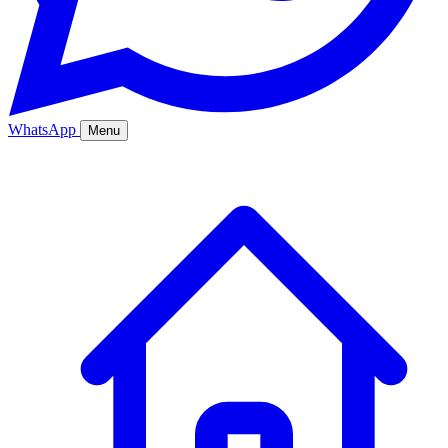
WhatsApp
Menu
Ana Sayfa
Hizmetler
Hakkımızda
Bölgeler
Fiyatlar
Blog
İletişim
Kurumsal
Online Sipariş
%20