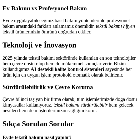
Ev Bakımı vs Profesyonel Bakım
Evde uygulayabileceğiniz basit bakım yöntemleri ile profesyonel
bakım arasındaki farkları anlamamız önemlidir.
tekstil bakımı hijyen
tekstil ürünlerinizin ömrünü doğrudan etkiler.
Teknoloji ve İnovasyon
2025 yılında tekstil bakimi sektöründe kullanılan en son teknolojiler,
hem çevre dostu olup hem de mükemmel sonuçlar verir. Bizim
kullandığımız
AI destekli kalite kontrol sistemleri
sayesinde her
ürün için en uygun işlem protokolü otomatik olarak belirlenir.
Sürdürülebilirlik ve Çevre Koruma
Çevre bilinci taşıyan bir firma olarak, tüm işlemlerimizde doğa dostu
kimyasallar kullanıyoruz.
tekstil bakımı sürdürülebilir
hem gelecek
nesilleri hem de müşterilerimizin sağlığını korur.
Sıkça Sorulan Sorular
Evde tekstil bakımı nasıl yapılır?