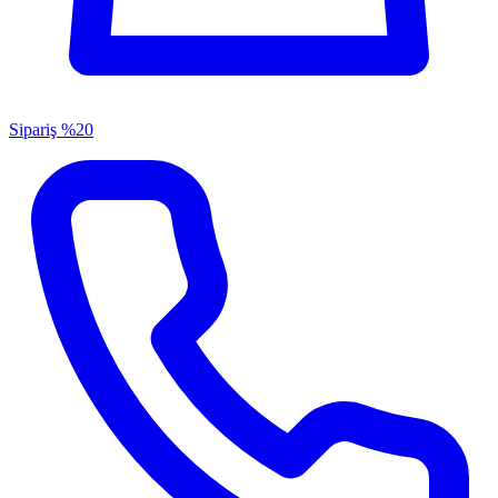
Sipariş
%20