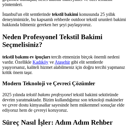
yöntemleri.
İstanbul'un elit semtlerinde
tekstil bakimi
konusunda 25 yıllık
deneyimimizle, bu kapsamlı rehberde outdoor tekstil urunleri bakimi
hakkında bilmeniz gereken her şeyi paylaşıyoruz.
Neden Profesyonel Tekstil Bakimi
Seçmelisiniz?
tekstil bakımı ev ipuçları
tercih etmenizin birçok önemli nedeni
vardır. Özellikle
Kadıköy
ve
Ataşehir
gibi elit semtlerde
yaşıyorsanız, kaliteli hizmet alabilmeniz için doğru tercihi yapmanız
kritik önem taşır.
Modern Teknoloji ve Çevreci Çözümler
2025 yılında
tekstil bakımı profesyonel
tekstil bakimi sektöründe
devrim yaratmaktadır. Bizim kullandığımız son teknoloji makineler
ve çevre dostu kimyasallar sayesinde hem mükemmel sonuçlar elde
ediyoruz hem de çevreyi koruyoruz.
Süreç Nasıl İşler: Adım Adım Rehber