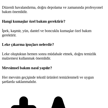
Düzenli havalandırma, doğru depolama ve zamanında profesyonel
bakım önemlidir.
Hangi kumaşlar özel bakım gerektirir?
İpek, kaşmir, yün, dantel ve boncuklu kumaşlar özel bakım
gerektirir.
Leke çıkarma ipuçları nelerdir?
Leke oluştuktan hemen sonra müdahale etmek, doğru temizlik
malzemesi kullanmak önemlidir.
Mevsimsel bakım nasıl yapılır?
Her mevsim geçişinde tekstil ürünleri temizlenmeli ve uygun
şartlarda saklanmalıdır.