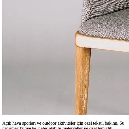
Açık hava sporları ve outdoor aktiviteler için özel tekstil bakımı. Su
geçirmez kumaşlar, nefes alabilir materyaller ve özel temizlik