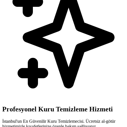
Profesyonel Kuru Temizleme Hizmeti
İstanbul'un En Güvenilir Kuru Temizlemecisi. Ücretsiz al-götür
hizmetimizle kıyafetlerinize özenle bakım sağlıyoruz.