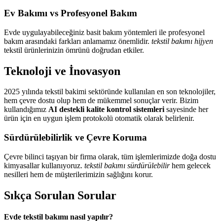
Ev Bakımı vs Profesyonel Bakım
Evde uygulayabileceğiniz basit bakım yöntemleri ile profesyonel
bakım arasındaki farkları anlamamız önemlidir.
tekstil bakımı hijyen
tekstil ürünlerinizin ömrünü doğrudan etkiler.
Teknoloji ve İnovasyon
2025 yılında tekstil bakimi sektöründe kullanılan en son teknolojiler,
hem çevre dostu olup hem de mükemmel sonuçlar verir. Bizim
kullandığımız
AI destekli kalite kontrol sistemleri
sayesinde her
ürün için en uygun işlem protokolü otomatik olarak belirlenir.
Sürdürülebilirlik ve Çevre Koruma
Çevre bilinci taşıyan bir firma olarak, tüm işlemlerimizde doğa dostu
kimyasallar kullanıyoruz.
tekstil bakımı sürdürülebilir
hem gelecek
nesilleri hem de müşterilerimizin sağlığını korur.
Sıkça Sorulan Sorular
Evde tekstil bakımı nasıl yapılır?