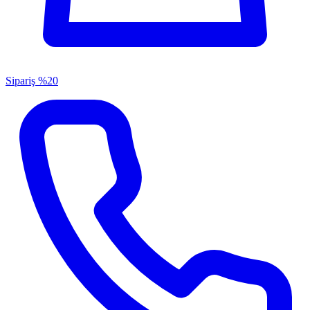
Sipariş
%20