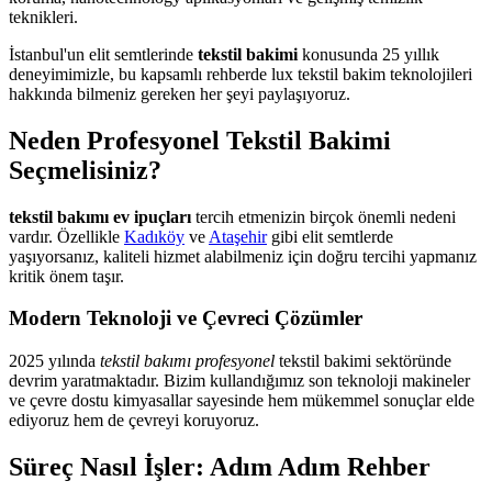
teknikleri.
İstanbul'un elit semtlerinde
tekstil bakimi
konusunda 25 yıllık
deneyimimizle, bu kapsamlı rehberde lux tekstil bakim teknolojileri
hakkında bilmeniz gereken her şeyi paylaşıyoruz.
Neden Profesyonel Tekstil Bakimi
Seçmelisiniz?
tekstil bakımı ev ipuçları
tercih etmenizin birçok önemli nedeni
vardır. Özellikle
Kadıköy
ve
Ataşehir
gibi elit semtlerde
yaşıyorsanız, kaliteli hizmet alabilmeniz için doğru tercihi yapmanız
kritik önem taşır.
Modern Teknoloji ve Çevreci Çözümler
2025 yılında
tekstil bakımı profesyonel
tekstil bakimi sektöründe
devrim yaratmaktadır. Bizim kullandığımız son teknoloji makineler
ve çevre dostu kimyasallar sayesinde hem mükemmel sonuçlar elde
ediyoruz hem de çevreyi koruyoruz.
Süreç Nasıl İşler: Adım Adım Rehber