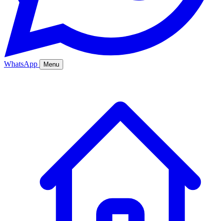
WhatsApp
Menu
Ana Sayfa
Hizmetler
Hakkımızda
Bölgeler
Fiyatlar
Blog
İletişim
Kurumsal
Online Sipariş
%20