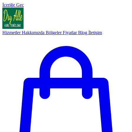
İçeriğe Geç
Hizmetler
Hakkımızda
Bölgeler
Fiyatlar
Blog
İletişim