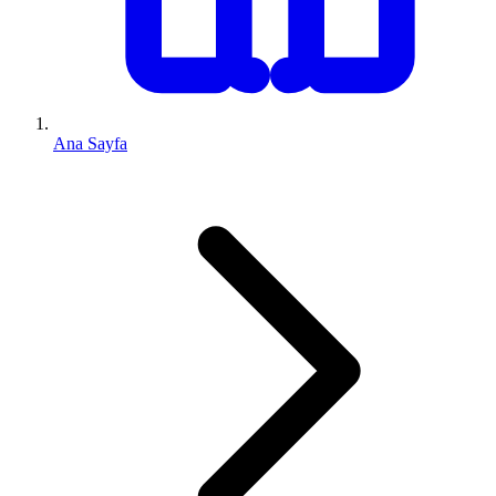
Ana Sayfa
0 (543) 352 74 74