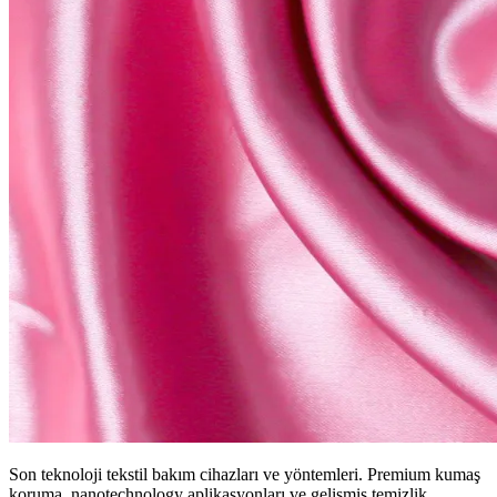
Son teknoloji tekstil bakım cihazları ve yöntemleri. Premium kumaş
koruma, nanotechnology aplikasyonları ve gelişmiş temizlik