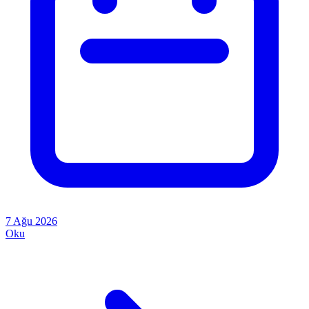
7 Ağu 2026
Oku