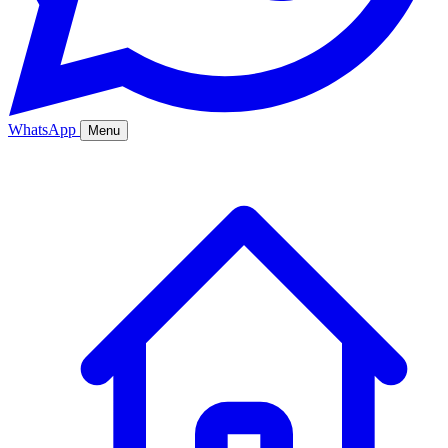
WhatsApp
Menu
Ana Sayfa
Hizmetler
Hakkımızda
Bölgeler
Fiyatlar
Blog
İletişim
Kurumsal
Online Sipariş
%20