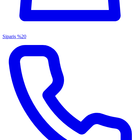
Sipariş
%20