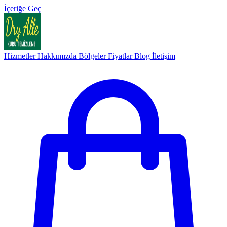
İçeriğe Geç
Hizmetler
Hakkımızda
Bölgeler
Fiyatlar
Blog
İletişim