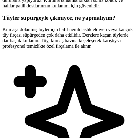
durulama yapıyoruz. Kuruma tamamlandıktan sonra koltuk ve
halılar patili dostlarınızın kullanımı için güvenlidir.
Tüyler süpürgeyle çıkmıyor, ne yapmalıyım?
Kumaşa dolanmış tüyler için hafif nemli lastik eldiven veya kauçuk
tüy fırçası süpürgeden çok daha etkilidir. Derzlere kaçan tüylerde
dar başlık kullanın. Tüy, kumaş havına keçeleşerek karıştıysa
profesyonel temizlikte özel fırçalama ile alınır.