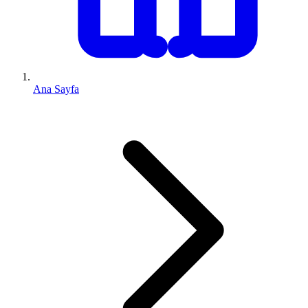
Ana Sayfa
0 (543) 352 74 74