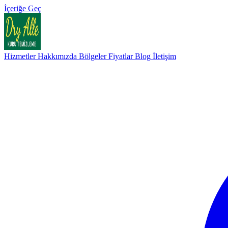
İçeriğe Geç
Hizmetler
Hakkımızda
Bölgeler
Fiyatlar
Blog
İletişim