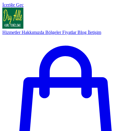
İçeriğe Geç
Hizmetler
Hakkımızda
Bölgeler
Fiyatlar
Blog
İletişim