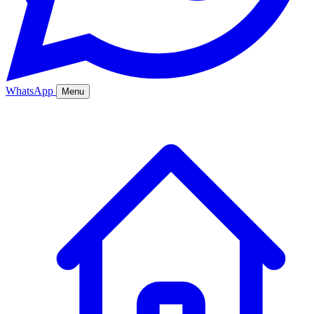
WhatsApp
Menu
Ana Sayfa
Hizmetler
Hakkımızda
Bölgeler
Fiyatlar
Blog
İletişim
Kurumsal
Online Sipariş
%20