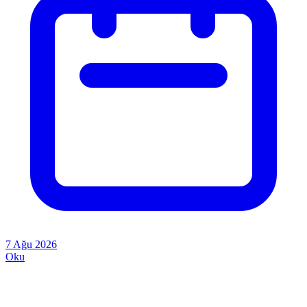
7 Ağu 2026
Oku