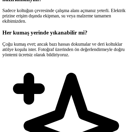
Sadece koltuğun çevresinde çalışma alanı açmanız yeterli. Elektrik
prizine erişim dışında ekipman, su veya malzeme tamamen
ekibimizden.
Her kumaş yerinde yıkanabilir mi?
Çoğu kumaş evet; ancak bazı hassas dokumalar ve deri koltuklar
atölye koşulu ister. Fotoğraf üzerinden ön değerlendirmeyle doğru
yöntemi ücretsiz olarak bildiriyoruz.