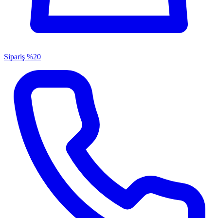
Sipariş
%20