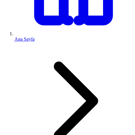
Ana Sayfa
0 (543) 352 74 74