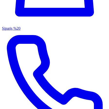
Sipariş
%20