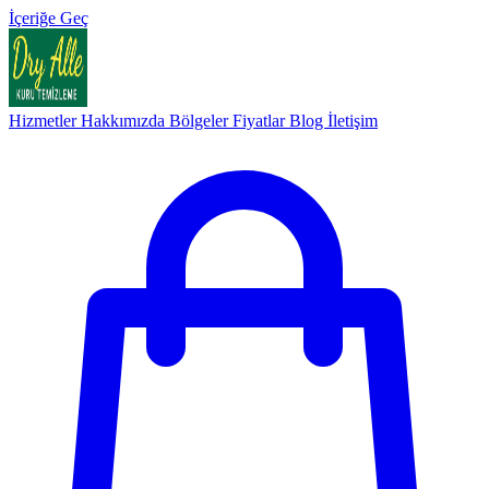
İçeriğe Geç
Hizmetler
Hakkımızda
Bölgeler
Fiyatlar
Blog
İletişim