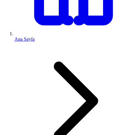
Ana Sayfa
0 (543) 352 74 74