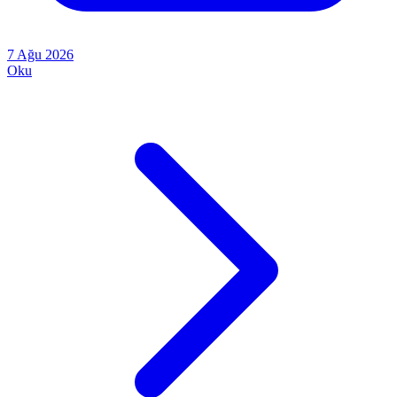
7 Ağu 2026
Oku