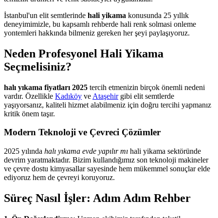
İstanbul'un elit semtlerinde
hali yikama
konusunda 25 yıllık
deneyimimizle, bu kapsamlı rehberde hali renk solmasi onleme
yontemleri hakkında bilmeniz gereken her şeyi paylaşıyoruz.
Neden Profesyonel Hali Yikama
Seçmelisiniz?
halı yıkama fiyatları 2025
tercih etmenizin birçok önemli nedeni
vardır. Özellikle
Kadıköy
ve
Ataşehir
gibi elit semtlerde
yaşıyorsanız, kaliteli hizmet alabilmeniz için doğru tercihi yapmanız
kritik önem taşır.
Modern Teknoloji ve Çevreci Çözümler
2025 yılında
halı yıkama evde yapılır mı
hali yikama sektöründe
devrim yaratmaktadır. Bizim kullandığımız son teknoloji makineler
ve çevre dostu kimyasallar sayesinde hem mükemmel sonuçlar elde
ediyoruz hem de çevreyi koruyoruz.
Süreç Nasıl İşler: Adım Adım Rehber