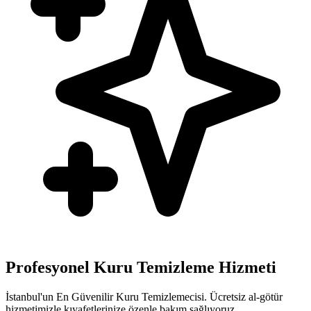
Profesyonel Kuru Temizleme Hizmeti
İstanbul'un En Güvenilir Kuru Temizlemecisi. Ücretsiz al-götür
hizmetimizle kıyafetlerinize özenle bakım sağlıyoruz.