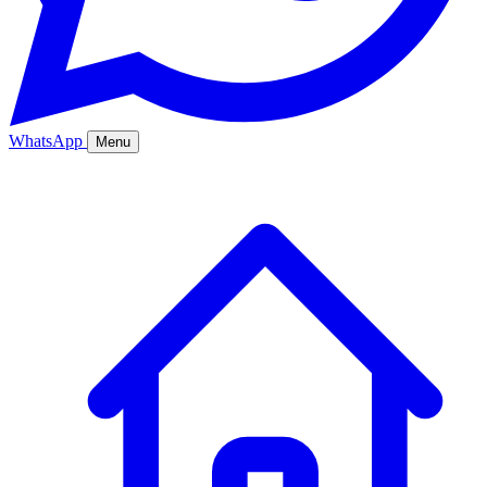
WhatsApp
Menu
Ana Sayfa
Hizmetler
Hakkımızda
Bölgeler
Fiyatlar
Blog
İletişim
Kurumsal
Online Sipariş
%20