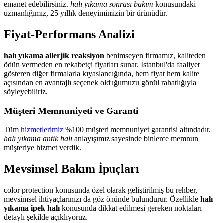
emanet edebilirsiniz.
halı yıkama sonrası bakım
konusundaki
uzmanlığımız, 25 yıllık deneyimimizin bir ürünüdür.
Fiyat-Performans Analizi
halı yıkama allerjik reaksiyon
benimseyen firmamız, kaliteden
ödün vermeden en rekabetçi fiyatları sunar. İstanbul'da faaliyet
gösteren diğer firmalarla kıyaslandığında, hem fiyat hem kalite
açısından en avantajlı seçenek olduğumuzu gönül rahatlığıyla
söyleyebiliriz.
Müşteri Memnuniyeti ve Garanti
Tüm
hizmetlerimiz
%100 müşteri memnuniyet garantisi altındadır.
halı yıkama antik halı
anlayışımız sayesinde binlerce memnun
müşteriye hizmet verdik.
Mevsimsel Bakım İpuçları
color protection konusunda özel olarak geliştirilmiş bu rehber,
mevsimsel ihtiyaçlarınızı da göz önünde bulundurur. Özellikle
halı
yıkama ipek halı
konusunda dikkat edilmesi gereken noktaları
detaylı şekilde açıklıyoruz.