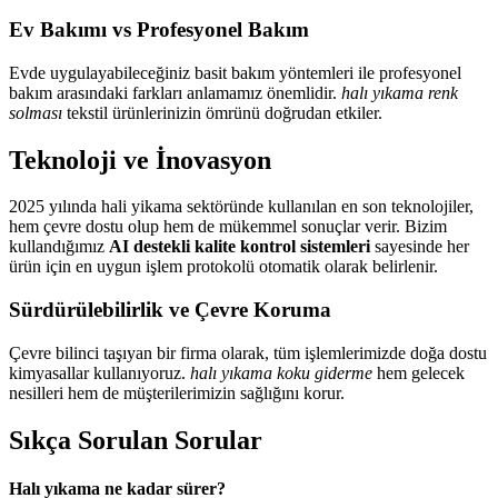
Ev Bakımı vs Profesyonel Bakım
Evde uygulayabileceğiniz basit bakım yöntemleri ile profesyonel
bakım arasındaki farkları anlamamız önemlidir.
halı yıkama renk
solması
tekstil ürünlerinizin ömrünü doğrudan etkiler.
Teknoloji ve İnovasyon
2025 yılında hali yikama sektöründe kullanılan en son teknolojiler,
hem çevre dostu olup hem de mükemmel sonuçlar verir. Bizim
kullandığımız
AI destekli kalite kontrol sistemleri
sayesinde her
ürün için en uygun işlem protokolü otomatik olarak belirlenir.
Sürdürülebilirlik ve Çevre Koruma
Çevre bilinci taşıyan bir firma olarak, tüm işlemlerimizde doğa dostu
kimyasallar kullanıyoruz.
halı yıkama koku giderme
hem gelecek
nesilleri hem de müşterilerimizin sağlığını korur.
Sıkça Sorulan Sorular
Halı yıkama ne kadar sürer?