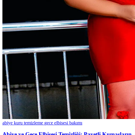
abiye kuru temizleme
gece elbisesi bakımı
Abiye ve Gece Elbisesi Temizliği: Payetli Kumaşların