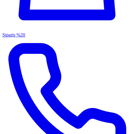
Sipariş
%20