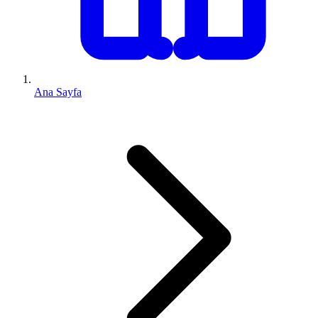
Ana Sayfa
0 (543) 352 74 74