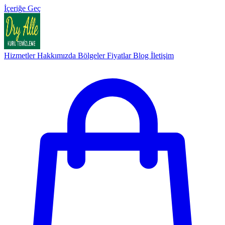
İçeriğe Geç
Hizmetler
Hakkımızda
Bölgeler
Fiyatlar
Blog
İletişim