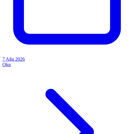
7 Ağu 2026
Oku