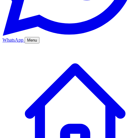
WhatsApp
Menu
Ana Sayfa
Hizmetler
Hakkımızda
Bölgeler
Fiyatlar
Blog
İletişim
Kurumsal
Online Sipariş
%20