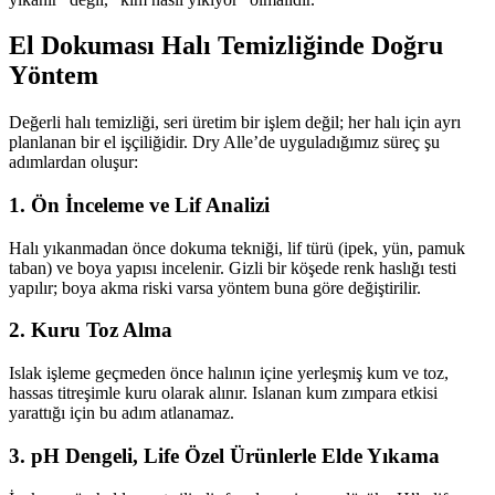
El Dokuması Halı Temizliğinde Doğru
Yöntem
Değerli halı temizliği, seri üretim bir işlem değil; her halı için ayrı
planlanan bir el işçiliğidir. Dry Alle’de uyguladığımız süreç şu
adımlardan oluşur:
1. Ön İnceleme ve Lif Analizi
Halı yıkanmadan önce dokuma tekniği, lif türü (ipek, yün, pamuk
taban) ve boya yapısı incelenir. Gizli bir köşede renk haslığı testi
yapılır; boya akma riski varsa yöntem buna göre değiştirilir.
2. Kuru Toz Alma
Islak işleme geçmeden önce halının içine yerleşmiş kum ve toz,
hassas titreşimle kuru olarak alınır. Islanan kum zımpara etkisi
yarattığı için bu adım atlanamaz.
3. pH Dengeli, Life Özel Ürünlerle Elde Yıkama