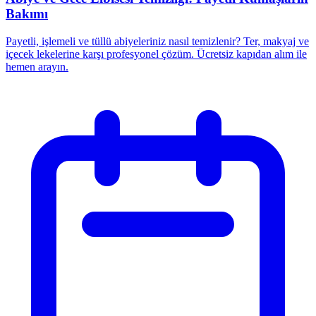
Bakımı
Payetli, işlemeli ve tüllü abiyeleriniz nasıl temizlenir? Ter, makyaj ve
içecek lekelerine karşı profesyonel çözüm. Ücretsiz kapıdan alım ile
hemen arayın.