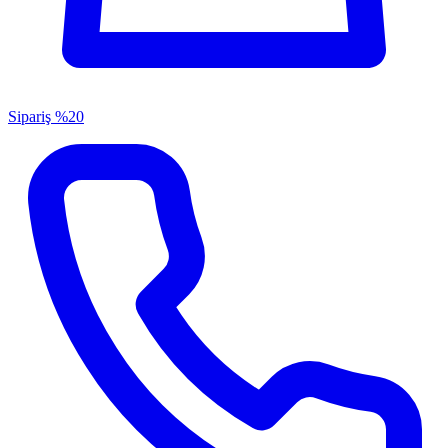
Sipariş
%20