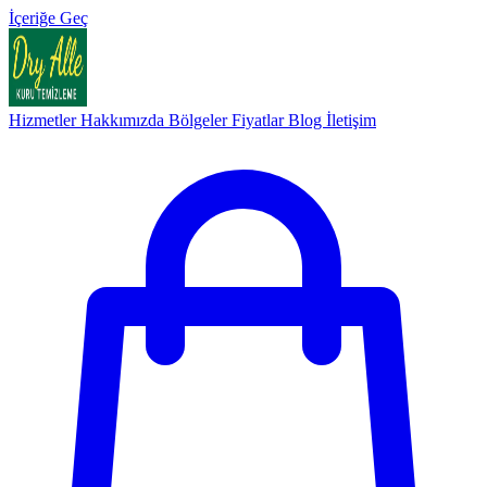
İçeriğe Geç
Hizmetler
Hakkımızda
Bölgeler
Fiyatlar
Blog
İletişim