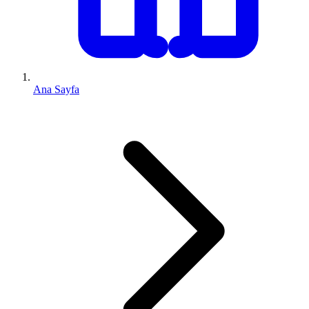
Ana Sayfa
0 (543) 352 74 74