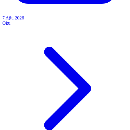
7 Ağu 2026
Oku