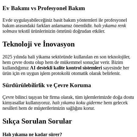
Ev Bakımı vs Profesyonel Bakım
Evde uygulayabileceğiniz basit bakım yöntemleri ile profesyonel
bakım arasındaki farkları anlamamız önemlidir.
halı yıkama renk
solması
tekstil ürünlerinizin ömrünü doğrudan etkiler.
Teknoloji ve İnovasyon
2025 yılında hali yikama sektöründe kullanılan en son teknolojiler,
hem çevre dostu olup hem de mükemmel sonuçlar verir. Bizim
kullandığımız
AI destekli kalite kontrol sistemleri
sayesinde her
ürün için en uygun işlem protokolü otomatik olarak belirlenir.
Sürdürülebilirlik ve Çevre Koruma
Çevre bilinci taşıyan bir firma olarak, tüm işlemlerimizde doğa dostu
kimyasallar kullanıyoruz.
halı yıkama koku giderme
hem gelecek
nesilleri hem de müşterilerimizin sağlığını korur.
Sıkça Sorulan Sorular
Halı yıkama ne kadar sürer?