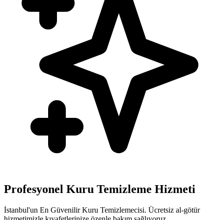
Profesyonel Kuru Temizleme Hizmeti
İstanbul'un En Güvenilir Kuru Temizlemecisi. Ücretsiz al-götür
hizmetimizle kıyafetlerinize özenle bakım sağlıyoruz.