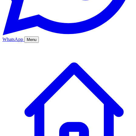
WhatsApp
Menu
Ana Sayfa
Hizmetler
Hakkımızda
Bölgeler
Fiyatlar
Blog
İletişim
Kurumsal
Online Sipariş
%20