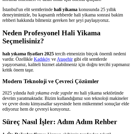
İstanbul'un elit semtlerinde
hali yikama
konusunda 25 yıllık
deneyimimizle, bu kapsamlı rehberde hali yikama sonrasi bakim
rehberi hakkında bilmeniz gereken her şeyi paylaşıyoruz.
Neden Profesyonel Hali Yikama
Seçmelisiniz?
halı yıkama fiyatları 2025
tercih etmenizin birçok önemli nedeni
vardır. Özellikle
Kadıköy
ve
Ataşehir
gibi elit semtlerde
yaşıyorsanız, kaliteli hizmet alabilmeniz için doğru tercihi yapmanız
kritik önem taşır.
Modern Teknoloji ve Çevreci Çözümler
2025 yılında
halı yıkama evde yapılır mı
hali yikama sektöründe
devrim yaratmaktadır. Bizim kullandığımız son teknoloji makineler
ve çevre dostu kimyasallar sayesinde hem mükemmel sonuçlar elde
ediyoruz hem de çevreyi koruyoruz.
Süreç Nasıl İşler: Adım Adım Rehber