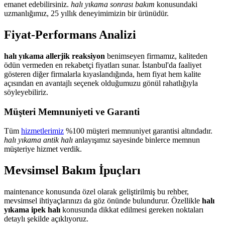
emanet edebilirsiniz.
halı yıkama sonrası bakım
konusundaki
uzmanlığımız, 25 yıllık deneyimimizin bir ürünüdür.
Fiyat-Performans Analizi
halı yıkama allerjik reaksiyon
benimseyen firmamız, kaliteden
ödün vermeden en rekabetçi fiyatları sunar. İstanbul'da faaliyet
gösteren diğer firmalarla kıyaslandığında, hem fiyat hem kalite
açısından en avantajlı seçenek olduğumuzu gönül rahatlığıyla
söyleyebiliriz.
Müşteri Memnuniyeti ve Garanti
Tüm
hizmetlerimiz
%100 müşteri memnuniyet garantisi altındadır.
halı yıkama antik halı
anlayışımız sayesinde binlerce memnun
müşteriye hizmet verdik.
Mevsimsel Bakım İpuçları
maintenance konusunda özel olarak geliştirilmiş bu rehber,
mevsimsel ihtiyaçlarınızı da göz önünde bulundurur. Özellikle
halı
yıkama ipek halı
konusunda dikkat edilmesi gereken noktaları
detaylı şekilde açıklıyoruz.